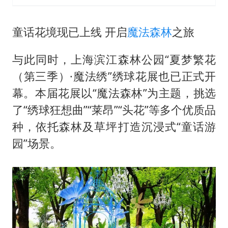
童话花境现已上线 开启
魔法森林
之旅
与此同时，上海滨江森林公园“夏梦繁花
（第三季）·魔法绣”绣球花展也已正式开
幕。本届花展以“魔法森林”为主题，挑选
了“绣球狂想曲”“莱昂”“头花”等多个优质品
种，依托森林及草坪打造沉浸式“童话游
园”场景。