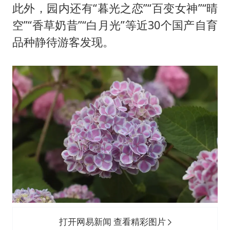
此外，园内还有“暮光之恋”“百变女神”“晴
空”“香草奶昔”“白月光”等近30个国产自育
品种静待游客发现。
打开网易新闻 查看精彩图片