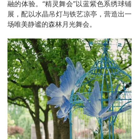
融的体验。“精灵舞会”以蓝紫色系绣球铺
展，配以水晶吊灯与铁艺凉亭，营造出一
场唯美静谧的森林月光舞会。