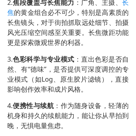
2.
焦段覆盖与长焦能力
：广角、主摄、
长
焦
的黄金组合必不可少，特别是高素质的
长焦镜头，对于街拍抓取远处细节、拍摄
风光压缩空间感至关重要。长焦微距功能
更是探索微观世界的利器。
3.
色彩科学与专业模式
：直出色彩是否自
然、有“德味”，是否提供可深度调控的专
业模式（如Log、原生胶片滤镜），直接
影响创作效率和成片风格。
4.
便携性与续航
：作为随身设备，轻薄的
机身和持久的续航能力，能让你从早拍到
晚，无惧电量焦虑。