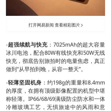
打开网易新闻 查看精彩图片
-
超强续航与快充
：7025mAh的超大容量
冰川电池，配合80W有线快充和50W无线
快充，彻底告别旅拍时的电量焦虑，真正
做到“从早拍到晚，从容一整天”。
-
轻薄坚固机身
：约198g的重量和8.4mm
的厚度，在拥有顶级影像配置的机型中堪
称轻薄。IP66/68/69满级防尘防水和一体
冷雕玻璃工艺，无惧旅途中的风雨和意