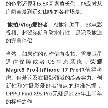
的色彩还原和5.6X高素质长焦，能应对从
广阔全景到远处山峰的各种场景。
-
旅拍/Vlog爱好者
：AI旅行助手、8K电影
视频、超强续航和防水特性，是记录旅途
的完美伴侣。
当然，如果你的创作偏向夜拍、需要卫星
通信保障或者iOS生态系统，
荣耀
Magic8 Pro
和
iPhone 17 Pro
也值得考
虑。但若论及在摄影领域的综合实力、创
新性和对摄影爱好者痛点的精准把握，
OPPO Find X9s Pro无疑是2026年上半年
的标杆之作。