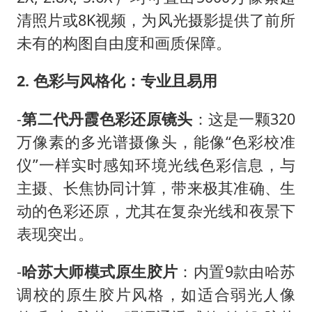
清照片或8K视频，为风光摄影提供了前所
未有的构图自由度和画质保障。
2. 色彩与风格化：专业且易用
-
第二代丹霞色彩还原镜头
：这是一颗320
万像素的多光谱摄像头，能像“色彩校准
仪”一样实时感知环境光线色彩信息，与
主摄、长焦协同计算，带来极其准确、生
动的色彩还原，尤其在复杂光线和夜景下
表现突出。
-
哈苏大师模式原生胶片
：内置9款由哈苏
调校的原生胶片风格，如适合弱光人像