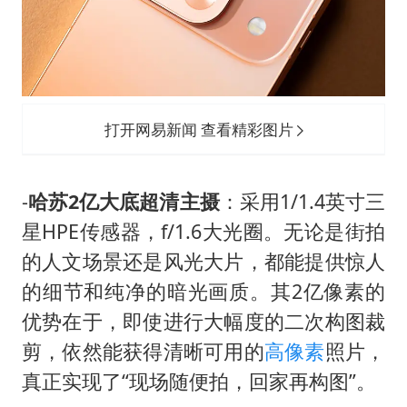
打开网易新闻 查看精彩图片
-
哈苏2亿大底超清主摄
：采用1/1.4英寸三
星HPE传感器，f/1.6大光圈。无论是街拍
的人文场景还是风光大片，都能提供惊人
的细节和纯净的暗光画质。其2亿像素的
优势在于，即使进行大幅度的二次构图裁
剪，依然能获得清晰可用的
高像素
照片，
真正实现了“现场随便拍，回家再构图”。