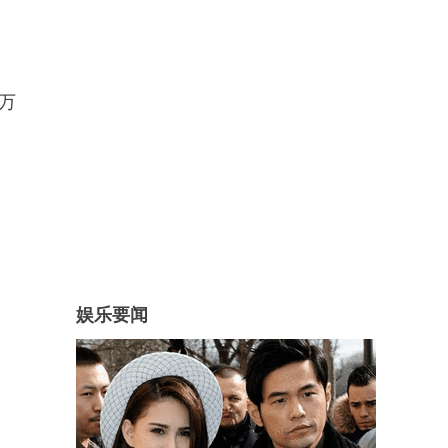
万
娱乐要闻