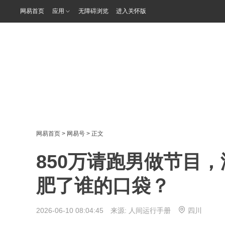
网易首页
应用
无障碍浏览
进入关怀版
网易首页
>
网易号
> 正文
850万请跑男做节目，
肥了谁的口袋？
2026-06-10 08:04:45 来源:
人间运行手册
四川