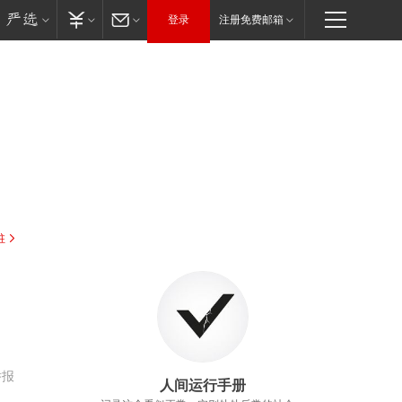
登录
注册免费邮箱
驻
举报
人间运行手册