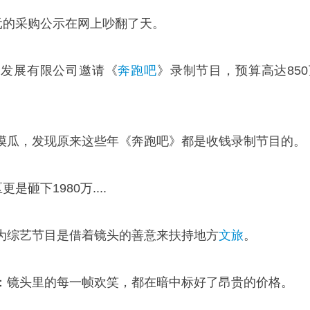
元的采购公示在网上吵翻了天。
游发展有限公司邀请《
奔跑吧
》录制节目，预算高达850
摸瓜，发现原来这些年《奔跑吧》都是收钱录制节目的。
是砸下1980万....
为综艺节目是借着镜头的善意来扶持地方
文旅
。
：镜头里的每一帧欢笑，都在暗中标好了昂贵的价格。