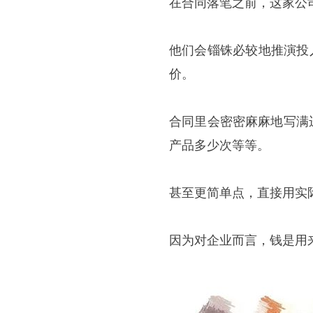
在合同落笔之前，这家公
他们会锱铢必较地推演投
价。
合同里会密密麻麻地写满
产品多少次等等。
甚至更简单点，直接用实
因为对企业而言，钱是用