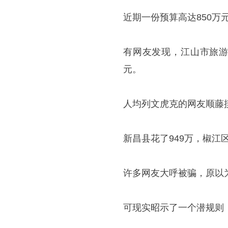
近期一份预算高达850万
有网友发现，江山市旅
元。
人均列文虎克的网友顺藤
新昌县花了949万，椒江区更
许多网友大呼被骗，原以
可现实昭示了一个潜规则