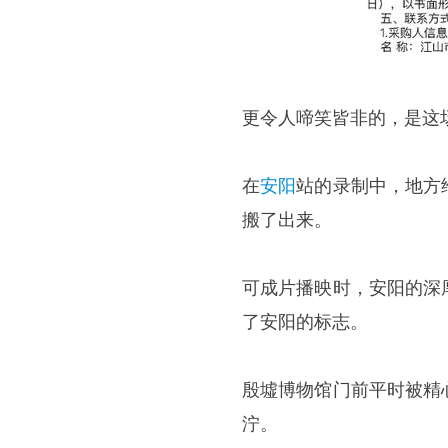
更令人啼笑皆非的，是这
在
安阳
站的录制中，地方
搬了出来。
可成片播映时，安阳的深
了安阳的标志。
殷墟博物馆门前平时被精
泞。