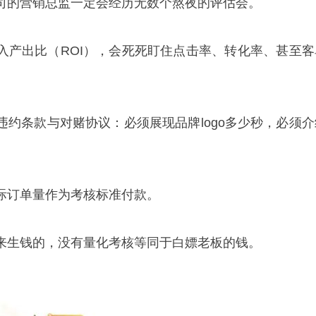
司的营销总监一定会经历无数个熬夜的评估会。
入产出比（ROI），会死死盯住点击率、转化率、甚至客
违约条款与对赌协议：必须展现品牌logo多少秒，必须介
际订单量作为考核标准付款。
来生钱的，没有量化考核等同于白嫖老板的钱。