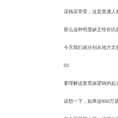
花钱买罪受，这是普通人
那么这种明显缺乏性价比
今天我们就分别从地方文
02
要理解这套荒诞逻辑的起
设想一下，如果这850