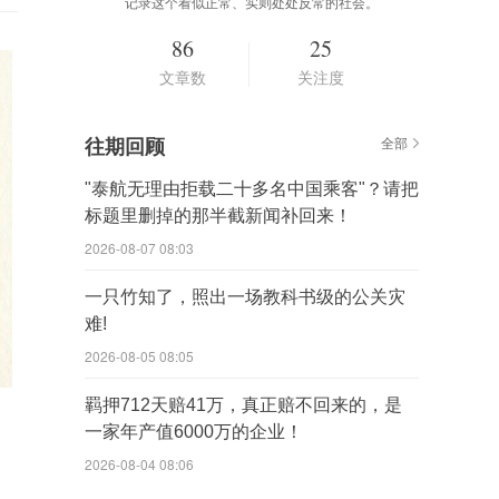
记录这个看似正常、实则处处反常的社会。
86
25
文章数
关注度
往期回顾
全部
"泰航无理由拒载二十多名中国乘客"？请把
标题里删掉的那半截新闻补回来！
2026-08-07 08:03
一只竹知了，照出一场教科书级的公关灾
难!
2026-08-05 08:05
羁押712天赔41万，真正赔不回来的，是
一家年产值6000万的企业！
2026-08-04 08:06