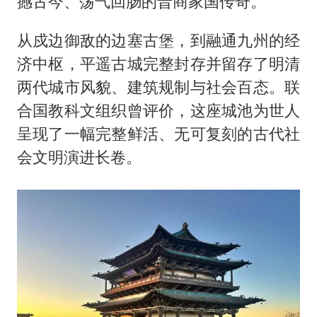
撼古今、荡气回肠的晋商家国传奇。
从戍边御敌的边塞古堡，到融通九州的经
济中枢，平遥古城完整封存并留存了明清
两代城市风貌、建筑规制与社会百态。联
合国教科文组织曾评价，这座城池为世人
呈现了一幅完整鲜活、无可复刻的古代社
会文明演进长卷。