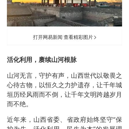
打开网易新闻 查看精彩图片
活化利用，赓续山河根脉
山河无言，守护有声，山西世代以敬畏之
心待古物，以恒久之力护遗存，让千年城
垣历经风雨而不倒，让千年文明跨越岁月
而不绝。
近年来，山西省委、省政府始终坚守“保
护为先、活化利用、民生为本”的发展理