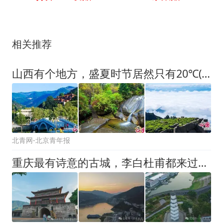
相关推荐
山西有个地方，盛夏时节居然只有20℃(图)
北青网-北京青年报
重庆最有诗意的古城，李白杜甫都来过！难怪被称为“中华诗城”