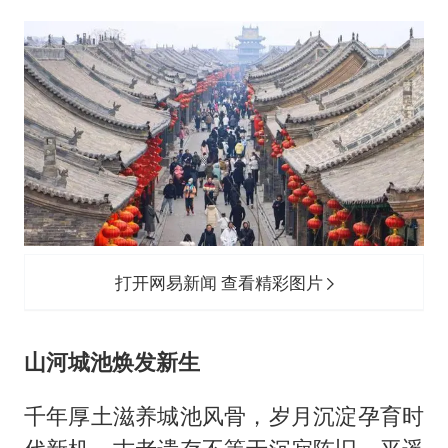
打开网易新闻 查看精彩图片
山河城池焕发新生
千年厚土滋养城池风骨，岁月沉淀孕育时