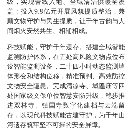
级，实现管线入地、全域清洁供暖全覆
盖；投入9.8亿元开展风貌提质整治，兼
顾文物守护与民生提质，让千年古韵与人
间烟火安然共生、相辅相成。
科技赋能，守护千年遗存。搭建全域智能
监测防护体系，在五处高风险文物点位布
设智能监测设备，二十四小时动态监测墙
体形变和结构位移，精准预判、高效防控
文物安全隐患。完成清凉寺、城隍庙等四
处国家级文保单位智慧安防升级，稳步推
进双林寺、镇国寺数字化建档与云端留
存，以现代科技赋能古建守护，为千年山
河遗存筑牢坚不可摧的安全屏障。