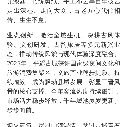
光漆器、传统剪纸、手工布艺等百年技艺
走出深巷、走向大众，古老匠心代代相
传、生生不息。
业态创新，激活全域生机。深耕古风体
验、文创研发、古韵旅居等多元新兴业
态，推动传统风貌与现代体验深度融合。
2025年，平遥古城获评国家级夜间文化和
旅游消费集聚区，文旅产业稳步提质、持
续增效，成为驱动县域发展、彰显三晋风
骨的核心支撑。全年客流热度持续攀升，
市场活力稳步释放，千年城池岁岁更新、
步步向前。
烟火氤氲，尽显山河温情。踏过古城青石