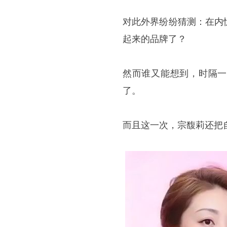
对此外界纷纷猜测：在内
起来的品牌了？
然而谁又能想到，时隔一年
了。
而且这一次，宗馥莉还把