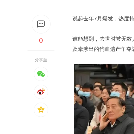
说起去年7月爆发，热度
0
谁能想到，去世时被无数
及牵涉出的狗血遗产争夺
分享至