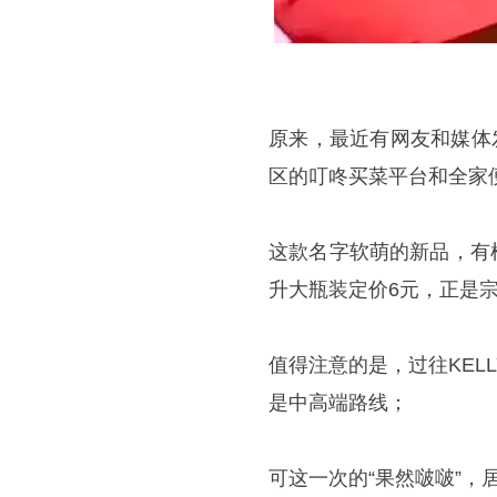
原来，最近有网友和媒体
区的叮咚买菜平台和全家
这款名字软萌的新品，有柠
升大瓶装定价6元，正是宗
值得注意的是，过往KEL
是中高端路线；
可这一次的“果然啵啵”，