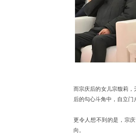
而宗庆后的女儿宗馥莉，
后的勾心斗角中，自立门户
更令人想不到的是，宗庆
向。