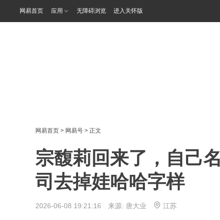
网易首页
应用
无障碍浏览
进入关怀版
网易首页
>
网易号
> 正文
宗馥莉回来了，自己
司去掉娃哈哈字样
2026-06-08 19:21:16 来源:
唐大业
江苏