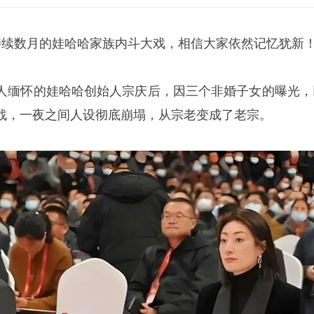
持续数月的娃哈哈家族内斗大戏，相信大家依然记忆犹新
人缅怀的娃哈哈创始人宗庆后，因三个非婚子女的曝光，
战，一夜之间人设彻底崩塌，从宗老变成了老宗。