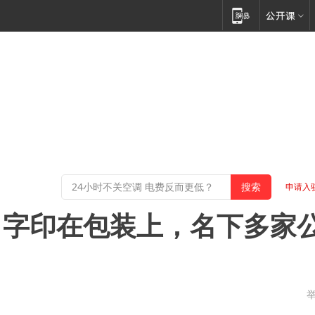
申请入
名字印在包装上，名下多家