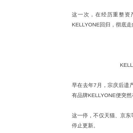
这一次，在经历重整资
KELLYONE回归，彻底
KE
早在去年7月，宗庆后遗
有品牌KELLYONE便突
这一停，不仅天猫、京东
停止更新。