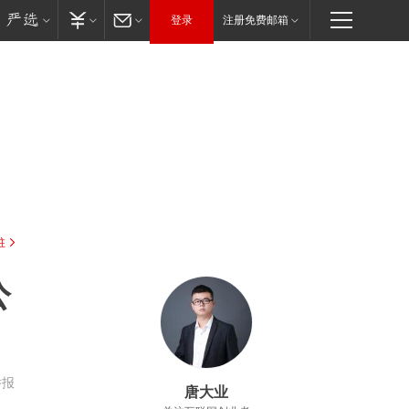
登录
注册免费邮箱
驻
公
举报
唐大业