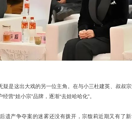
无疑是这出大戏的另一位主角。在与小三杜建英、叔叔宗
经营“娃小宗”品牌，逐渐“去娃哈哈化”。
后遗产争夺案的迷雾还没有拨开，宗馥莉近期又有了新