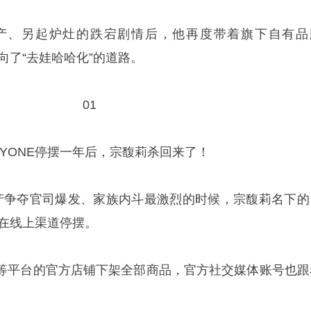
产、另起炉灶的跌宕剧情后，他再度带着旗下自有品
走向了“去娃哈哈化”的道路。
01
LLYONE停摆一年后，宗馥莉杀回来了！
产争夺官司爆发、家族内斗最激烈的时候，宗馥莉名下的
然在线上渠道停摆。
等平台的官方店铺下架全部商品，官方社交媒体账号也跟