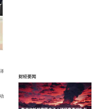
泽
财经要闻
动