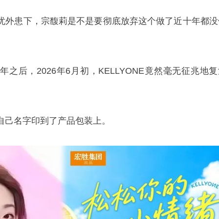
忧外患下，宗馥莉是不是要彻底放弃这个做了近十年都没
之后，2026年6月初，KELLYONE竟然毫无征兆地复
自己名字印到了产品包装上。