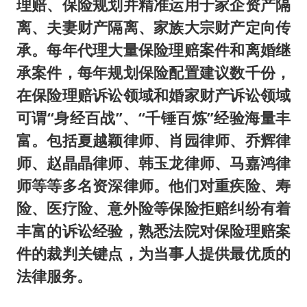
理赔、保险规划并精准运用于家企资产隔
离、夫妻财产隔离、家族大宗财产定向传
承。每年代理大量保险理赔案件和离婚继
承案件，每年规划保险配置建议数千份，
在保险理赔诉讼领域和婚家财产诉讼领域
可谓“身经百战”、“千锤百炼”经验海量丰
富。包括夏越颖律师、肖园律师、乔辉律
师、赵晶晶律师、韩玉龙律师、马嘉鸿律
师等等多名资深律师。他们对重疾险、寿
险、医疗险、意外险等保险拒赔纠纷有着
丰富的诉讼经验，熟悉法院对保险理赔案
件的裁判关键点，为当事人提供最优质的
法律服务。