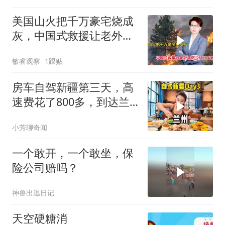
美国山火把千万豪宅烧成
灰，中国式救援让老外破
防：这才叫救命
敏睿观察
1跟贴
房车自驾新疆第三天，高
速费花了800多，到达兰
州吃大餐！
小芳聊奇闻
一个敢开，一个敢坐，保
险公司赔吗？
神兽出逃日记
天空硬糖消