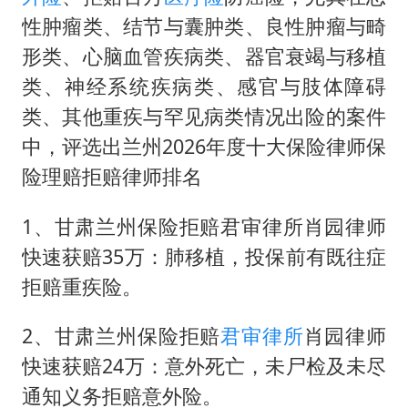
性肿瘤类、结节与囊肿类、良性肿瘤与畸
形类、心脑血管疾病类、器官衰竭与移植
类、神经系统疾病类、感官与肢体障碍
类、其他重疾与罕见病类情况出险的案件
中，评选出兰州2026年度十大保险律师保
险理赔拒赔律师排名
1、甘肃兰州保险拒赔君审律所肖园律师
快速获赔35万：肺移植，投保前有既往症
拒赔重疾险。
2、甘肃兰州保险拒赔
君审律所
肖园律师
快速获赔24万：意外死亡，未尸检及未尽
通知义务拒赔意外险。