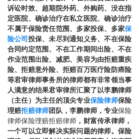
诉讼时效、超期院外药、外购药、没在指
定医院、确诊治疗在私立医院、确诊治疗
不属于保险责任范围、多家投保、多家
保
险公司
投保、未尽到通知义务、不在保险
合同约定范围、不在工作期间出险、不在
作业范围出险、减肥、美容为由拒赔重疾
险、拒赔意外险、拒赔百万医疗险防癌险
等君审律师事务所的律师都有非常领当事
人满意的结果君审律所汇聚了以李鹏律师
（主任）为主任的顶尖专业
保险律师
保险
理赔
拒赔律师
团队，李鹏律师，专业
保险
律师保险理赔拒赔律师
，财富传承律师，
一个可以立即解决实际问题的律师。保险