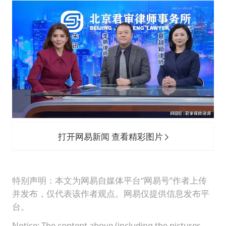
打开网易新闻 查看精彩图片
特别声明：本文为网易自媒体平台“网易号”作者上传
并发布，仅代表该作者观点。网易仅提供信息发布平
台。
Notice: The content above (including the pictures