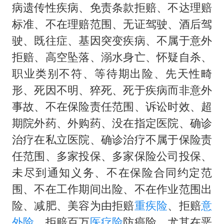
病遗传性疾病、免责条款拒赔、不达理赔
向鹏0-3不敌张本智和
标准、不在理赔范围、无证驾驶、酒后驾
四川宜宾地震网友称睡觉被摇醒
驶、既往症、基因突变疾病、不属于意外
DeepSeek投资宇树科技意味什么
拒赔、高空坠落、溺水身亡、怀疑自杀、
今日立秋你咬秋了吗
职业类别不符、等待期出险、先天性畸
公司“上四休三”但要降薪1000元
形、死因不明、猝死、死于疾病而非意外
事故、不在保险责任范围、诉讼时效、超
东方之约 相约未来
期院外药、外购药、没在指定医院、确诊
治疗在私立医院、确诊治疗不属于保险责
任范围、多家投保、多家保险公司投保、
未尽到通知义务、不在保险合同约定范
围、不在工作期间出险、不在作业范围出
险、减肥、美容为由拒赔
重疾险
、拒赔
意
外险
、拒赔百万
医疗险
防癌险，尤其在恶