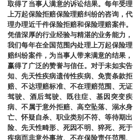
取得了当事人满意的诉讼结果。每年受理
上万起保险拒赔保险理赔纠纷的咨询，代
理办理近千件保险拒赔和保险理赔案件。
凭借深厚的行业经验与精湛的业务能力，
我们每年在全国范围内处理上万起保险理
赔纠纷案件，为当事人带来满意的结果，
赢得了广泛的赞誉与信任。对于未如实告
知、先天性疾病遗传性疾病、免责条款拒
赔、不达理赔标准、不在理赔范围、无证
驾驶、酒后驾驶、既往症、基因突变疾
病、不属于意外拒赔、高空坠落、溺水身
亡、怀疑自杀、职业类别不符、等待期出
险、先天性畸形、死因不明、猝死、死于
疾病而非意外事故、不在保险责任范围、