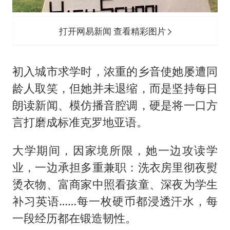
打开网易新闻 查看精彩图片
初入城市求学时，浓重的乡音使她屡遭同
龄人取笑，但她并未退缩，而是坚持每日
朗读新闻、模仿播音腔调，硬是将一口方
言打磨成标准克罗地亚语。
大学期间，因家境所限，她一边攻读学
业，一边承担多重兼职：洗衣房里彻夜熨
烫衣物、富商家中照看孩童、深夜为学生
补习英语……每一枚硬币都浸透汗水，每
一段经历都在锻造韧性。