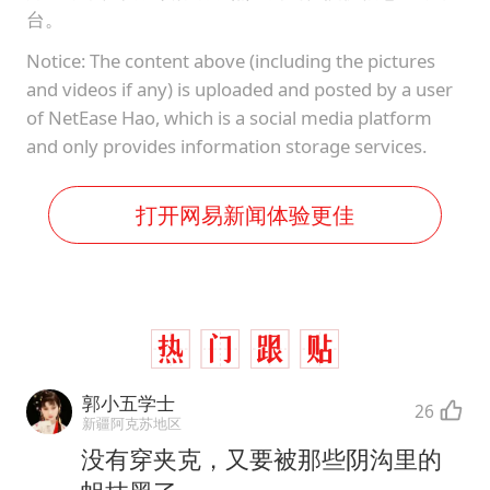
台。
Notice: The content above (including the pictures
and videos if any) is uploaded and posted by a user
of NetEase Hao, which is a social media platform
and only provides information storage services.
打开网易新闻体验更佳
郭小五学士
26
新疆阿克苏地区
没有穿夹克，又要被那些阴沟里的