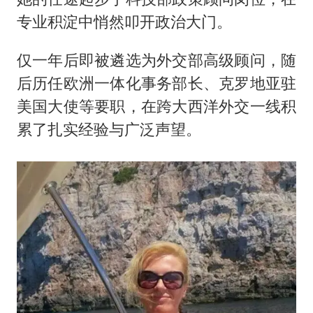
专业积淀中悄然叩开政治大门。
仅一年后即被遴选为外交部高级顾问，随
后历任欧洲一体化事务部长、克罗地亚驻
美国大使等要职，在跨大西洋外交一线积
累了扎实经验与广泛声望。