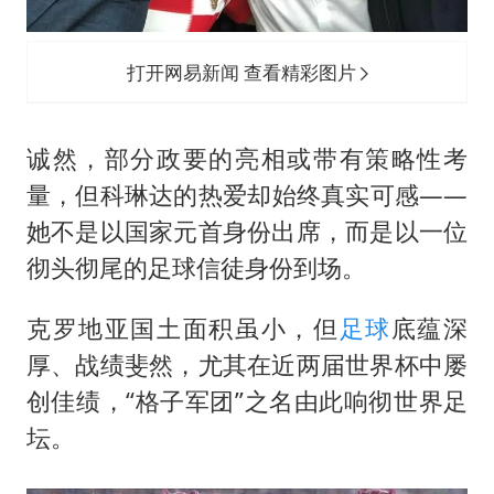
打开网易新闻 查看精彩图片
诚然，部分政要的亮相或带有策略性考
量，但科琳达的热爱却始终真实可感——
她不是以国家元首身份出席，而是以一位
彻头彻尾的足球信徒身份到场。
克罗地亚国土面积虽小，但
足球
底蕴深
厚、战绩斐然，尤其在近两届世界杯中屡
创佳绩，“格子军团”之名由此响彻世界足
坛。