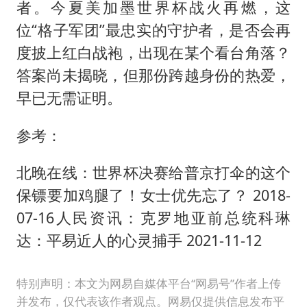
者。今夏美加墨世界杯战火再燃，这
位“格子军团”最忠实的守护者，是否会再
度披上红白战袍，出现在某个看台角落？
答案尚未揭晓，但那份跨越身份的热爱，
早已无需证明。
参考：
北晚在线：世界杯决赛给普京打伞的这个
保镖要加鸡腿了！女士优先忘了？ 2018-
07-16人民资讯：克罗地亚前总统科琳
达：平易近人的心灵捕手 2021-11-12
特别声明：本文为网易自媒体平台“网易号”作者上传
并发布，仅代表该作者观点。网易仅提供信息发布平