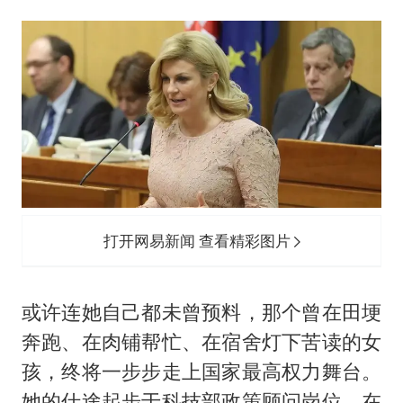
打开网易新闻 查看精彩图片
或许连她自己都未曾预料，那个曾在田埂
奔跑、在肉铺帮忙、在宿舍灯下苦读的女
孩，终将一步步走上国家最高权力舞台。
她的仕途起步于科技部政策顾问岗位，在