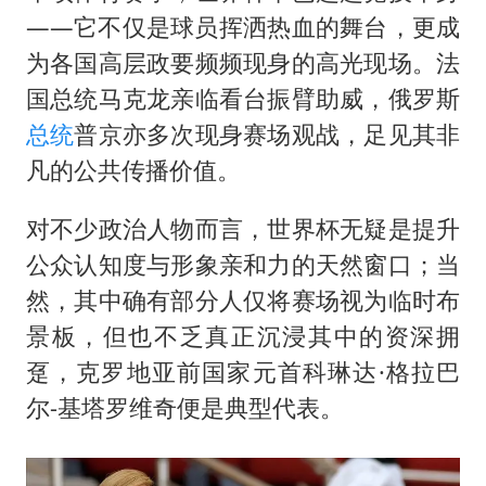
——它不仅是球员挥洒热血的舞台，更成
为各国高层政要频频现身的高光现场。法
国总统马克龙亲临看台振臂助威，俄罗斯
总统
普京亦多次现身赛场观战，足见其非
凡的公共传播价值。
对不少政治人物而言，世界杯无疑是提升
公众认知度与形象亲和力的天然窗口；当
然，其中确有部分人仅将赛场视为临时布
景板，但也不乏真正沉浸其中的资深拥
趸，克罗地亚前国家元首科琳达·格拉巴
尔-基塔罗维奇便是典型代表。