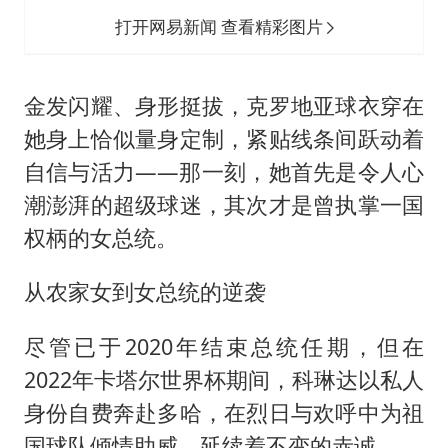
打开网易新闻 查看精彩图片
金发闪耀、身形挺拔，克罗地亚球衣穿在
她身上恰似量身定制，紧贴线条间跃动着
自信与活力——那一刻，她首先是令人心
潮澎湃的超级球迷，其次才是曾执掌一国
权柄的女总统。
从农家女到女总统的逆袭
尽管已于2020年结束总统任期，但在
2022年卡塔尔世界杯期间，科琳达以私人
身份自费奔赴多哈，在烈日与欢呼中为祖
国球队倾情助威，延续着不变的赤诚。