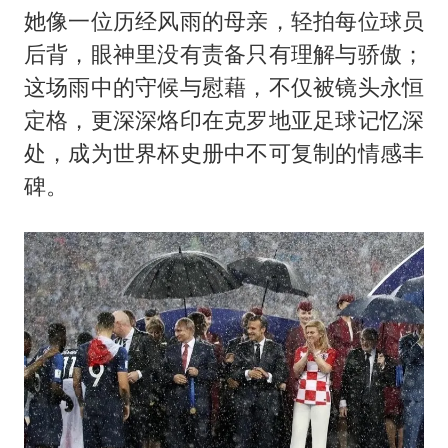
她像一位历经风雨的母亲，轻拍每位球员
后背，眼神里没有责备只有理解与骄傲；
这场雨中的守候与慰藉，不仅被镜头永恒
定格，更深深烙印在克罗地亚足球记忆深
处，成为世界杯史册中不可复制的情感丰
碑。