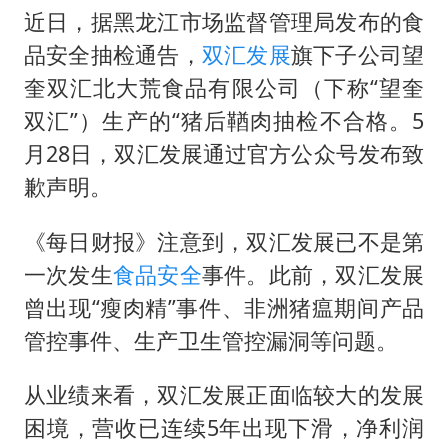
近日，据黑龙江市场监督管理局发布的食
品安全抽检通告，
双汇发展
旗下子公司望
奎双汇北大荒食品有限公司（下称“望奎
双汇”）生产的“猪后鞧肉抽检不合格。5
月28日，双汇发展通过官方公众号发布致
歉声明。
《每日财报》注意到，双汇发展已不是第
一次发生
食品安全
事件。此前，双汇发展
曾出现“瘦肉精”事件、非洲猪瘟期间产品
管控事件、生产卫生管控漏洞等问题。
从业绩来看，双汇发展正面临较大的发展
困境，营收已连续5年出现下滑，净利润