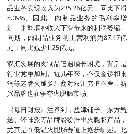
品业务实现收入为235.26亿元，同比下滑
5.09%。因此，肉制品业务的毛利率增
加，未能填补收入下滑带来的利润萎缩。
同期，肉制品业务的主营利润为87.17亿
元，同比减少1.25亿元。
双汇发展的肉制品遭遇增长困境，背后是
行业竞争加剧。近几年来，不仅金锣和雨
润等老牌火腿肠厂商对双汇穷追不舍，新
兴品牌也在争夺火腿肠市场。
《每日财报》注意到，盐津铺子、东方甄
选、锋味派等品牌纷纷推出火腿肠产品，
尤其是在低温火腿肠赛道正逐步崛起。此