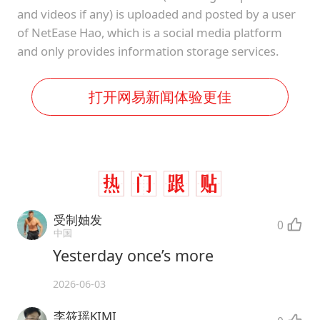
and videos if any) is uploaded and posted by a user
of NetEase Hao, which is a social media platform
and only provides information storage services.
打开网易新闻体验更佳
受制妯发
0
中国
Yesterday once’s more
2026-06-03
李筱瑶KIMI