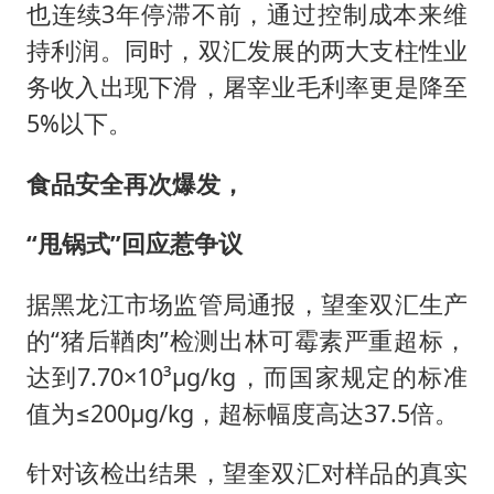
也连续3年停滞不前，通过控制成本来维
持利润。同时，双汇发展的两大支柱性业
务收入出现下滑，屠宰业毛利率更是降至
5%以下。
食品安全再次爆发，
“甩锅式”回应惹争议
据黑龙江市场监管局通报，望奎双汇生产
的“猪后鞧肉”检测出林可霉素严重超标，
达到7.70×10³μg/kg，而国家规定的标准
值为≤200μg/kg，超标幅度高达37.5倍。
针对该检出结果，望奎双汇对样品的真实