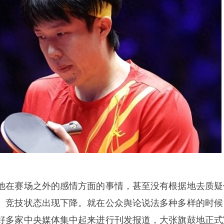
他在赛场之外的感情方面的事情，甚至没有根据地去质疑
、竞技状态出现下降。就在公众舆论说法多种多样的时候
好多家中央媒体集中起来进行刊发报道，大张旗鼓地正式