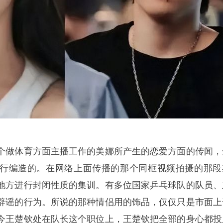
个做体育方面主播工作的美娜所产生的恋爱方面的传闻，
行编造的。在网络上面传播的那个同框视频拍摄的那段
地方进行封闭性质的集训。有多位国家乒乓球队的队员、
辟谣的行为。所说的那种情侣用的饰品，仅仅只是市面上
今王楚钦处在队长这个职位上，王楚钦把全部的身心都投