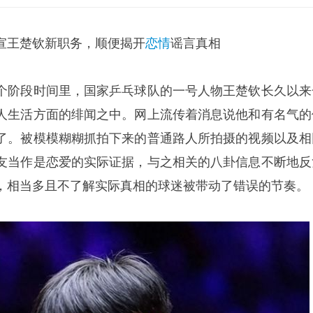
宣
王楚钦
新职务，顺便揭开
恋情
谣言真相
个阶段时间里，国家乒乓球队的一号人物王楚钦长久以来
人生活方面的绯闻之中。网上流传着消息说他和有名气的
了。被模模糊糊抓拍下来的普通路人所拍摄的视频以及相
友当作是恋爱的实际证据，与之相关的八卦信息不断地反
，相当多且不了解实际真相的球迷被带动了错误的节奏。