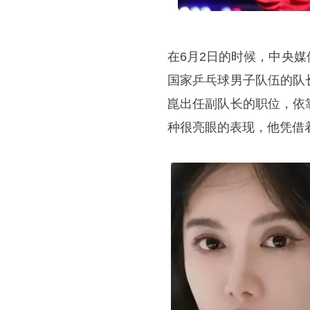
在6月2日的时候，中央
国家乒乓球男子队伍的队
崑
出任副队长的职位，依
种很亮眼的表现，他凭借