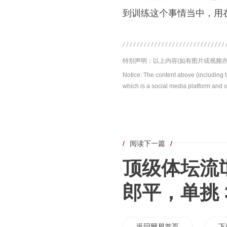
到训练这个事情当中，用
特别声明：以上内容(如有图片或视频亦
Notice: The content above (including 
which is a social media platform and o
/
阅读下一篇
/
顶级体坛流
郎平，单挑 
返回网易首页
下