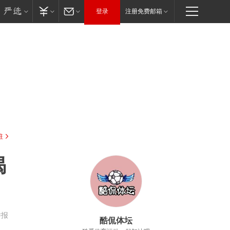
登录
注册免费邮箱
驻
揭
举报
酷侃体坛