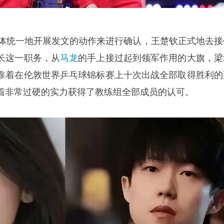
媒体统一地开展发文的动作来进行确认，王楚钦正式地去接
长这一职务，从
马龙
的手上接过起到领军作用的大旗，
梁
靠着在伦敦世界乒乓球锦标赛上十次出战全部取得胜利的
着非常过硬的实力获得了教练组全部成员的认可。