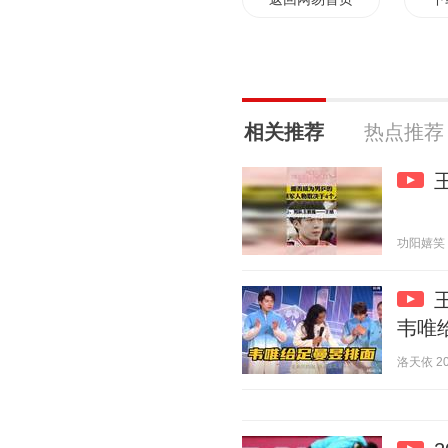
相关推荐
热点推荐
功阳嬉笑 20
韦唯
洛天依 202