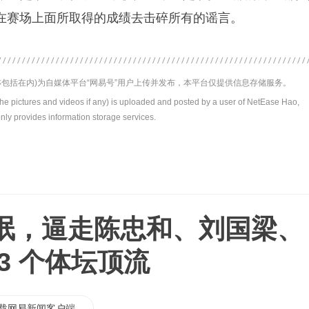
在赛场上面所取得的成绩去击碎所有的谣言。
包括在内)为自媒体平台“网易号”用户上传并发布，本平台仅提供信息存储服务。
the pictures and videos if any) is uploaded and posted by a user of NetEase Hao,
nly provides information storage services.
氓，逼走陈忠和、刘国梁、
3 个体坛顶流
载网易新闻客户端