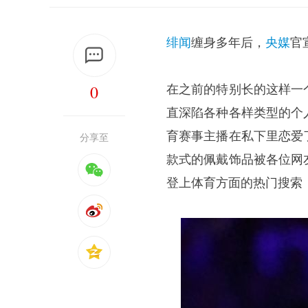
绯闻
缠身多年后，
央媒
官
0
在之前的特别长的这样一
直深陷各种各样类型的个
育赛事主播在私下里恋爱
分享至
款式的佩戴饰品被各位网
登上体育方面的热门搜索