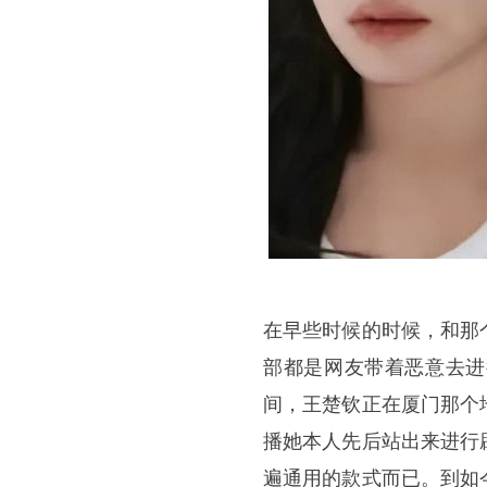
在早些时候的时候，和那
部都是网友带着恶意去进
间，王楚钦正在厦门那个
播她本人先后站出来进行
遍通用的款式而已。到如