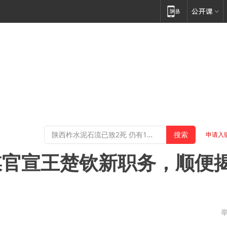
申请入
媒官宣王楚钦新职务，顺便