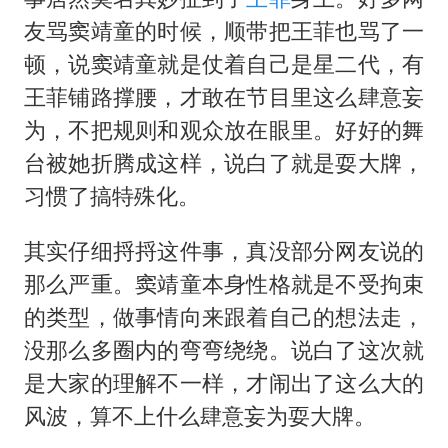
友骂窦靖童的时候，顺带把王菲也骂了一
顿，说窦靖童就是仗着自己是星二代，有
王菲铺路撑腰，才敢在节目里这么肆意妄
为，不把规则和观众放在眼里。好好的舞
台被她折腾成这样，说白了就是耍大牌，
习惯了搞特殊化。
其实仔细捋捋这件事，真没部分网友说的
那么严重。窦靖童本身性格就是不受拘束
的类型，做事情向来跟着自己的想法走，
没那么多圈内的弯弯绕绕。说白了这次就
是大家的理解不一样，才闹出了这么大的
风波，算不上什么肆意妄为耍大牌。