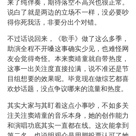
来了纯伴奏，期待落空不高兴也很正常。
说白了就是两边的立场不一样，没必要吵
得你死我活，非要分出个对错。
不过话说回来，《歌手》做了这么多季，
助演全程不开嗓这事确实少见，也难怪网
友会觉得奇怪。本来窦靖童就自带热度，
这事一出关注度直接拉满，说不准还是节
目组想要的效果呢。毕竟现在做综艺都喜
欢炒话题，没点争议哪来的流量和热度。
其实大家与其盯着这点小事吵，不如多关
注关注窦靖童的音乐本身，她的创作能力
和演唱功底其实一直都在线。这次能拿到
第二名，也说明观众是用脚投票认可了她