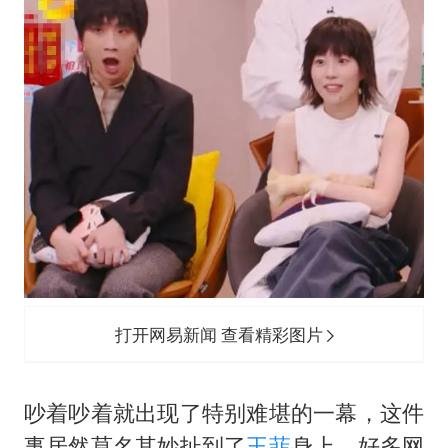
打开网易新闻 查看精彩图片
吵着吵着就出现了特别难堪的一幕，这件
事居然莫名其妙扯到了
王菲
身上。好多网