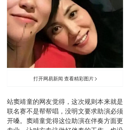
打开网易新闻 查看精彩图片
站窦靖童的网友觉得，这次规则本来就是
联名赛不是帮帮唱，没明文要求助演必须
开嗓。窦靖童觉得这位助演在伴奏方面更