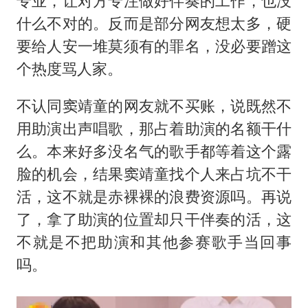
专业，让对方专注做好伴奏的工作，也没
什么不对的。反而是部分网友想太多，硬
要给人安一堆莫须有的罪名，没必要蹭这
个热度骂人家。
不认同窦靖童的网友就不买账，说既然不
用助演出声唱歌，那占着助演的名额干什
么。本来好多没名气的歌手都等着这个露
脸的机会，结果窦靖童找个人来占坑不干
活，这不就是赤裸裸的浪费资源吗。再说
了，拿了助演的位置却只干伴奏的活，这
不就是不把助演和其他参赛歌手当回事
吗。