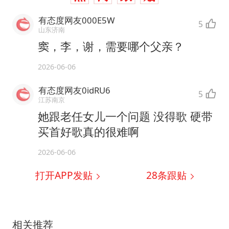
有态度网友000E5W
5
山东济南
窦，李，谢，需要哪个父亲？
2026-06-06
有态度网友0idRU6
5
江苏南京
她跟老任女儿一个问题 没得歌 硬带
买首好歌真的很难啊
2026-06-06
打开APP发贴
28
条跟贴
相关推荐