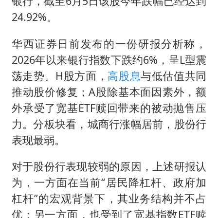
银行，截至6月5日该股今年跌幅已经达到
24.92%。
华西证券日前发布的一份研报分析称，
2026年以来银行指数下跌约6%，呈L型震
荡走势。H股方面，
高股息
与低估值共同
推动股价修复；A股除基本面因素外，额
外承受了宽基ETF赎回带来的被动抛售压
力。分板块看，城商行涨幅居前，股份行
表现最弱。
对于股份行表现较弱的原因，上述研报认
为，一方面在当前“居民降杠杆、政府加
杠杆”的宏观背景下，其业务结构并不占
优；另一方面，也受到了宽基指数ETF赎