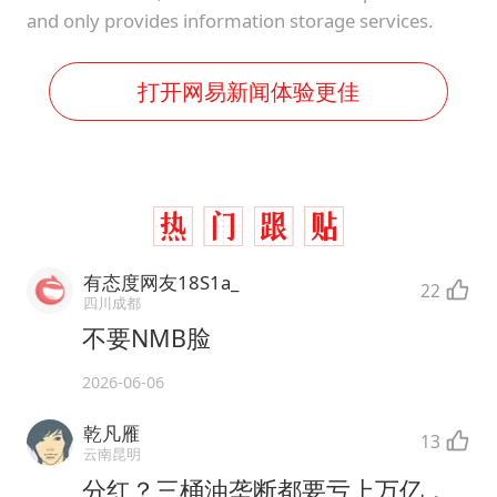
and only provides information storage services.
打开网易新闻体验更佳
有态度网友18S1a_
22
四川成都
不要NMB脸
2026-06-06
乾凡雁
13
云南昆明
分红？三桶油垄断都要亏上万亿，