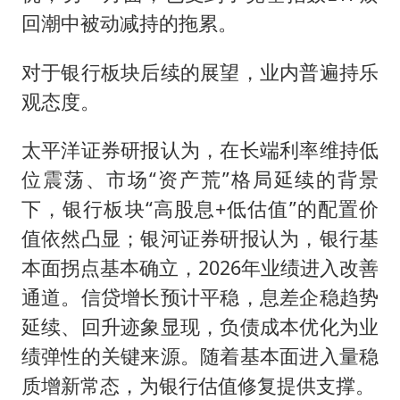
回潮中被动减持的拖累。
对于银行板块后续的展望，业内普遍持乐
观态度。
太平洋证券研报认为，在长端利率维持低
位震荡、市场“资产荒”格局延续的背景
下，银行板块“高股息+低估值”的配置价
值依然凸显；银河证券研报认为，银行基
本面拐点基本确立，2026年业绩进入改善
通道。信贷增长预计平稳，息差企稳趋势
延续、回升迹象显现，负债成本优化为业
绩弹性的关键来源。随着基本面进入量稳
质增新常态，为银行估值修复提供支撑。