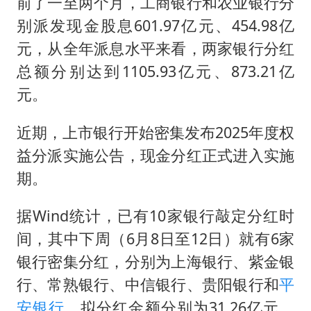
前了一至两个月，工商银行和农业银行分
别派发现金股息601.97亿元、454.98亿
元，从全年派息水平来看，两家银行分红
总额分别达到1105.93亿元、873.21亿
元。
近期，上市银行开始密集发布2025年度权
益分派实施公告，现金分红正式进入实施
期。
据Wind统计，已有10家银行敲定分红时
间，其中下周（6月8日至12日）就有6家
银行密集分红，分别为上海银行、紫金银
行、常熟银行、中信银行、贵阳银行和
平
安银行
，拟分红金额分别为31.26亿元、