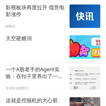
影视板块再度拉升 儒意电
影涨停
财联社
天空硬糖消
一个A股老手的Agent实
验：在扣子里养出了一个
投研助理
华尔街见闻官方
这就是挖掘机的大心脏