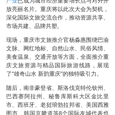
产业
已成为城市经济重要增长点与对外开
放亮丽名片。重庆将以此次大会为契机，
深化国际文旅交流合作，推动资源共享、
市场共建、品牌共塑。
现场，重庆市文旅推介官杨淼惠围绕巴渝
文脉、网红地标、自然山水、民俗风情、
美食温泉、交通开放等方面，全面推介重
庆文旅资源与精品国际旅游线路，展现
了“雄奇山水 新韵重庆”的独特吸引力。
随后，南非豪登省、斯洛伐克特伦钦州、
巴西赛阿拉州、秘鲁库斯科大区金比里
市、西班牙、老挝琅勃拉邦省、美国西雅
图市、韩国京畿道等8个国际友城代表也