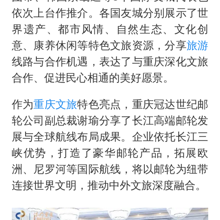
依次上台作推介。各国友城分别展示了世
界遗产、都市风情、自然生态、文化创
意、康养休闲等特色文旅资源，分享
旅游
线路与合作机遇，表达了与重庆深化文旅
合作、促进民心相通的美好愿景。
作为
重庆文旅
特色亮点，重庆冠达世纪邮
轮公司副总裁谢瑜分享了长江高端邮轮发
展与全球航线布局成果。企业依托长江三
峡优势，打造了豪华邮轮产品，拓展欧
洲、尼罗河等国际航线，将以邮轮为纽带
连接世界文明，推动中外文旅深度融合。