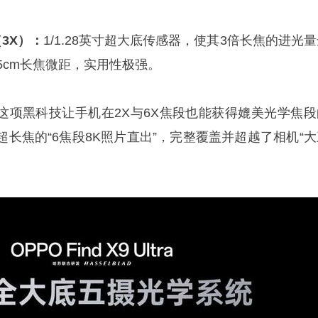
3X）：
1/1.28英寸超大底传感器，使其3倍长焦的进光
15cm长焦微距，实用性极强。
这项黑科技让手机在2X与6X焦段也能获得媲美光学焦段
长焦的“6焦段8K照片直出”，完整覆盖并超越了相机“大