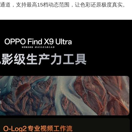
样通道，支持最高15档动态范围，让色彩还原极度真实。