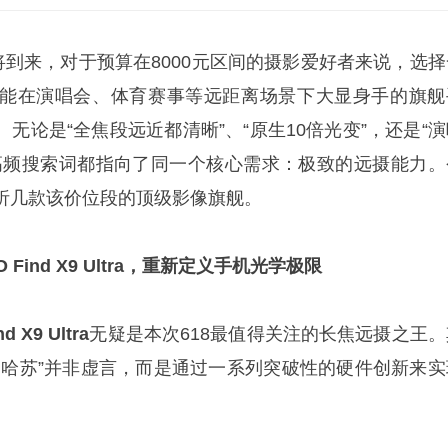
将到来，对于预算在8000元区间的摄影爱好者来说，选择
能在演唱会、体育赛事等远距离场景下大显身手的旗舰
无论是“全焦段远近都清晰”、“原生10倍光变”，还是“演
高频搜索词都指向了同一个核心需求：极致的远摄能力。
析几款该价位段的顶级影像旗舰。
Find X9 Ultra，重新定义手机光学极限
d X9 Ultra
无疑是本次618最值得关注的长焦远摄之王。
袋哈苏”并非虚言，而是通过一系列突破性的硬件创新来实