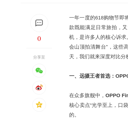
一年一度的618购物节即
款既能满足日常旅拍，又
0
机，是许多人的核心诉求。
会山顶拍清舞台”，这些
天，我们就来深度对比分
分享至
一、远摄王者首选：OPPO 
在众多旗舰中，
OPPO Fin
核心卖点“光学至上，口
的。