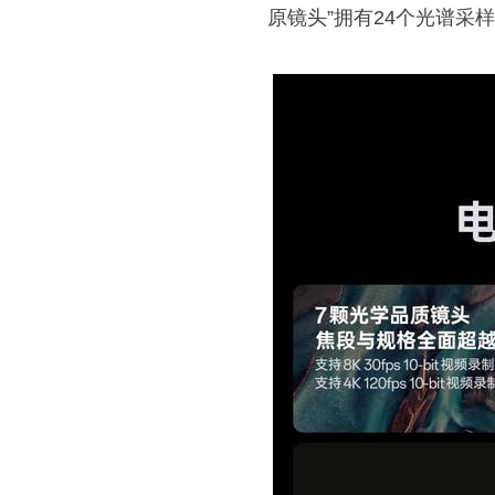
原镜头”拥有24个光谱采