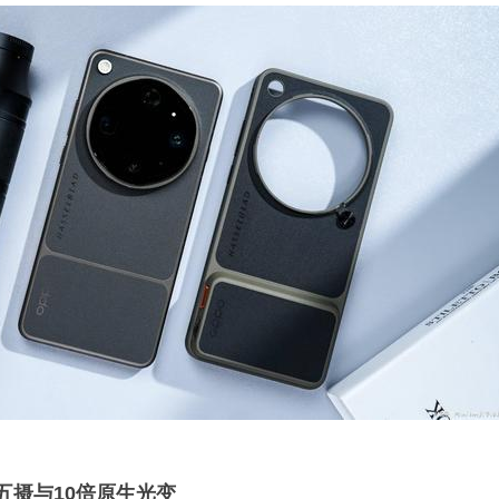
五摄与10倍原生光变