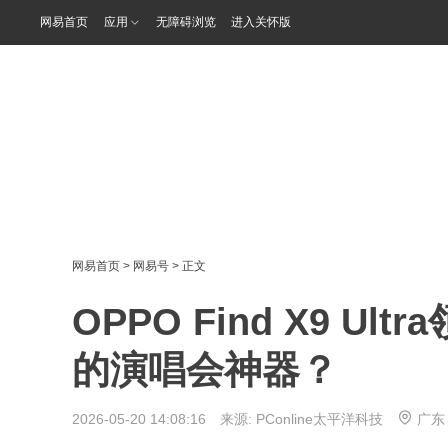
网易首页
应用
无障碍浏览
进入关怀版
网易首页
>
网易号
> 正文
OPPO Find X9 U
的演唱会神器？
2026-05-20 14:08:16 来源:
PConline太平洋科技
广