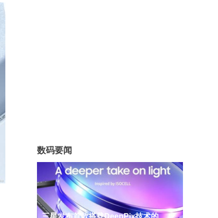
数码要闻
三星发布首款搭载DeepPix技术的