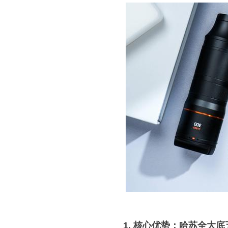
1. 核心优势：哈苏全大底