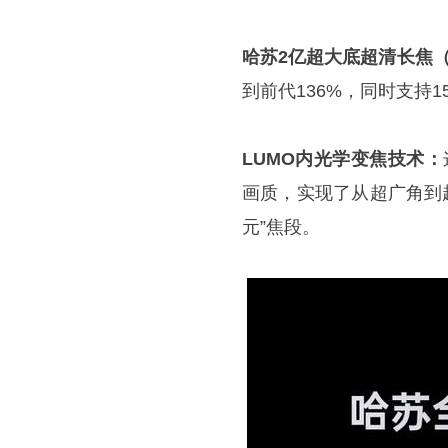
哈苏2亿超大底超清长焦（
到前代136%，同时支持
LUMO内光学变焦技术：
画质，实现了从超广角到超
元”焦段。