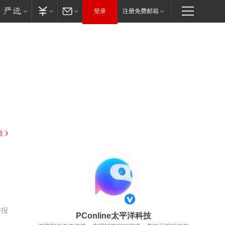
登录
注册免费邮箱
驻
举报
PConline太平洋科技