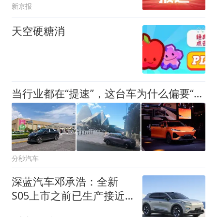
新京报
天空硬糖消
当行业都在“提速”，这台车为什么偏要“慢”下来？
分秒汽车
深蓝汽车邓承浩：全新
S05上市之前已生产接近
一万台商品车