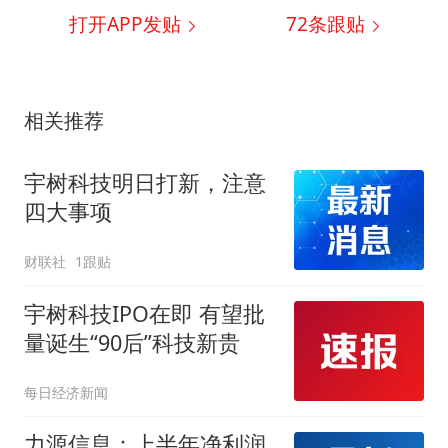
打开APP发贴
72
条跟贴
相关推荐
宇树科技明日打新，注意
四大事项
财联社
1跟贴
宇树科技IPO在即 有望批
量诞生“90后”科技新贵
每日经济新闻
力源信息：上半年净利润