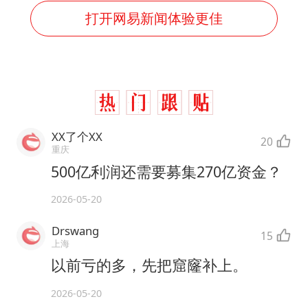
打开网易新闻体验更佳
XX了个XX
20
重庆
500亿利润还需要募集270亿资金？
2026-05-20
Drswang
15
上海
以前亏的多，先把窟窿补上。
2026-05-20