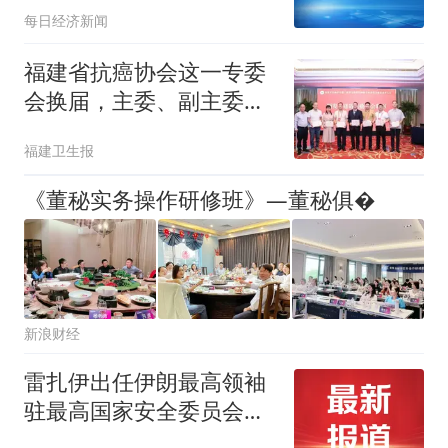
每日经济新闻
福建省抗癌协会这一专委
会换届，主委、副主委是
→
福建卫生报
《董秘实务操作研修班》—董秘俱�
新浪财经
雷扎伊出任伊朗最高领袖
驻最高国家安全委员会代
表