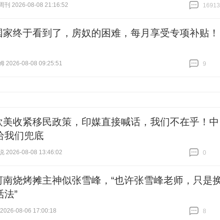
 2026-08-08 21:16:52
16913
跟贴
16913
国家终于看到了，房奴的困难，每月享受专项补贴！
026-08-08 09:25:51
9
跟贴
9
欧美收紧移民政策，印媒直接喊话，我们不在乎！中
给我们兜底
026-08-08 13:46:02
0
跟贴
0
河南烧烤摊主神似张雪峰，“也许张雪峰老师，只是
活法”
26-08-06 17:00:18
8