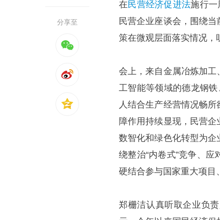
在
民营经济
促进法
施行一
民营企业座谈会，围绕当
分享至
策在微观层面落实情况，
会上，来自金属冶炼加工
工智能等领域的德龙钢铁
人结合生产经营情况畅所
障作用持续显现，民营企
数智化和绿色化转型为企
绕整治“内卷式”竞争、
硬结合参与国家重大项目
郑栅洁认真听取企业负责