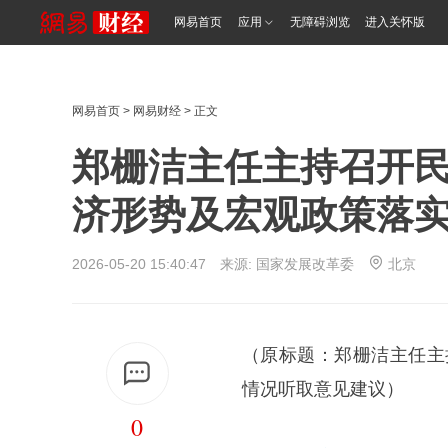
网易首页
应用
无障碍浏览
进入关怀版
网易首页
>
网易财经
> 正文
郑栅洁主任主持召开民
济形势及宏观政策落
2026-05-20 15:40:47 来源:
国家发展改革委
北京
（原标题：郑栅洁主任主
情况听取意见建议）
0