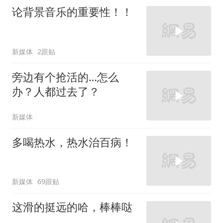
论背景音乐的重要性！！
新媒体
2跟贴
旁边有个抢活的…怎么
办？人都过去了？
新媒体
多喝热水，热水治百病！
新媒体
69跟贴
这滑的挺远的哈，棒棒哒