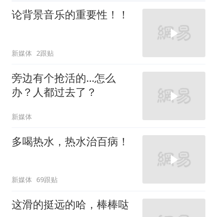
论背景音乐的重要性！！
新媒体
2跟贴
旁边有个抢活的…怎么
办？人都过去了？
新媒体
多喝热水，热水治百病！
新媒体
69跟贴
这滑的挺远的哈，棒棒哒