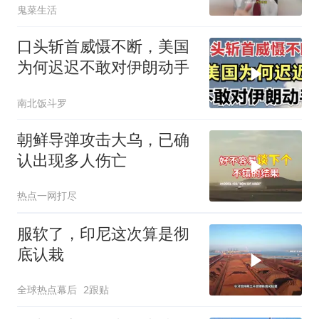
鬼菜生活
口头斩首威慑不断，美国
为何迟迟不敢对伊朗动手
南北饭斗罗
朝鲜导弹攻击大乌，已确
认出现多人伤亡
热点一网打尽
服软了，印尼这次算是彻
底认栽
全球热点幕后
2跟贴