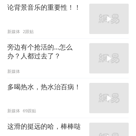
论背景音乐的重要性！！
新媒体
2跟贴
旁边有个抢活的…怎么
办？人都过去了？
新媒体
多喝热水，热水治百病！
新媒体
69跟贴
这滑的挺远的哈，棒棒哒