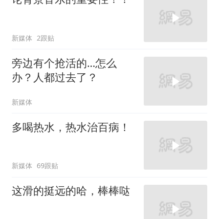
新媒体
2跟贴
旁边有个抢活的…怎么
办？人都过去了？
新媒体
多喝热水，热水治百病！
新媒体
69跟贴
这滑的挺远的哈，棒棒哒