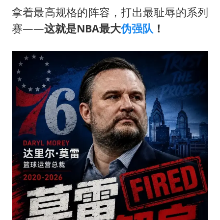
拿着最高规格的阵容，打出最耻辱的系列
赛——
这就是NBA最大
伪强队
！