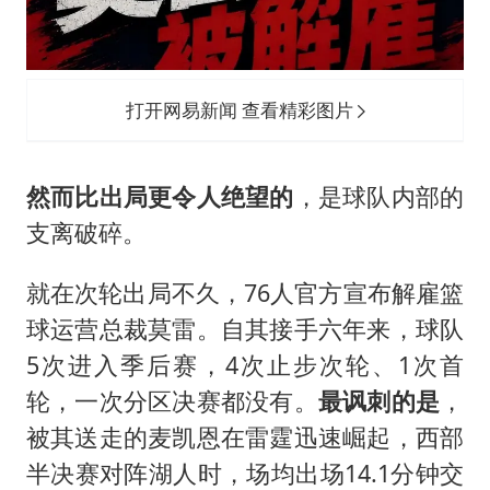
打开网易新闻 查看精彩图片
然而比出局更令人绝望的
，是球队内部的
支离破碎。
就在次轮出局不久，76人官方宣布解雇篮
球运营总裁莫雷。自其接手六年来，球队
5次进入季后赛，4次止步次轮、1次首
轮，一次分区决赛都没有。
最讽刺的是
，
被其送走的麦凯恩在雷霆迅速崛起，西部
半决赛对阵湖人时，场均出场14.1分钟交