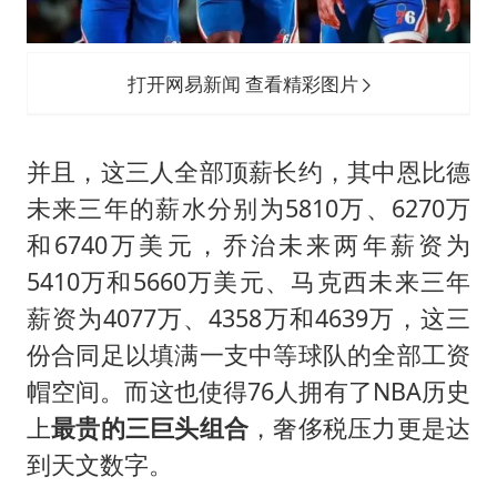
打开网易新闻 查看精彩图片
并且，这三人全部顶薪长约，其中恩比德
未来三年的薪水分别为5810万、6270万
和6740万美元，乔治未来两年薪资为
5410万和5660万美元、马克西未来三年
薪资为4077万、4358万和4639万，这三
份合同足以填满一支中等球队的全部工资
帽空间。而这也使得76人拥有了NBA历史
上
最贵的三巨头组合
，奢侈税压力更是达
到天文数字。