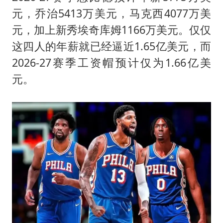
元，乔治5413万美元，马克西4077万美
元，加上新秀埃奇库姆1166万美元。仅仅
这四人的年薪就已经逼近1.65亿美元，而
2026-27赛季工资帽预计仅为1.66亿美
元。