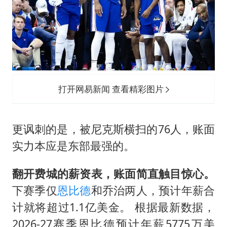
打开网易新闻 查看精彩图片
更讽刺的是，被尼克斯横扫的76人，账面
实力本应是东部最强的。
翻开费城的薪资表，账面简直触目惊心。
下赛季仅
恩比德
和乔治两人，预计年薪合
计就将超过1.1亿美金。 根据最新数据，
2026-27赛季恩比德预计年薪5775万美