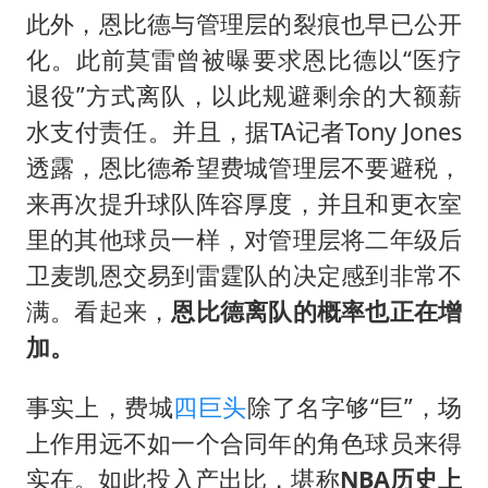
此外，恩比德与管理层的裂痕也早已公开
化。此前莫雷曾被曝要求恩比德以“医疗
退役”方式离队，以此规避剩余的大额薪
水支付责任。并且，据TA记者Tony Jones
透露，恩比德希望费城管理层不要避税，
来再次提升球队阵容厚度，并且和更衣室
里的其他球员一样，对管理层将二年级后
卫麦凯恩交易到雷霆队的决定感到非常不
满。看起来，
恩比德离队的概率也正在增
加。
事实上，费城
四巨头
除了名字够“巨”，场
上作用远不如一个合同年的角色球员来得
实在。如此投入产出比，堪称
NBA历史上