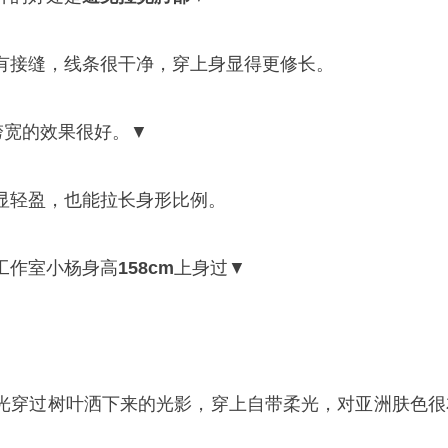
有接缝，线条很干净，穿上身显得更修长。
胯宽的效果很好。▼
显轻盈，也能拉长身形比例。
工作室小杨身高
158cm
上身过▼
光穿过树叶洒下来的光影，穿上自带柔光，对亚洲肤色很