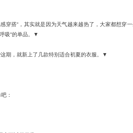
气感穿搭”，其实就是因为天气越来越热了，大家都想穿一
呼吸”的单品。▼
ntasy这期，就新上了几款特别适合初夏的衣服。▼
单吧：