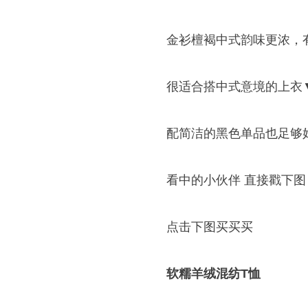
金衫檀褐中式韵味更浓，
很适合搭中式意境的上衣
配简洁的黑色单品也足够好
看中的小伙伴 直接戳下图
点击下图买买买
软糯羊绒混纺T恤