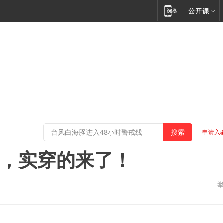
申请入
装，实穿的来了！