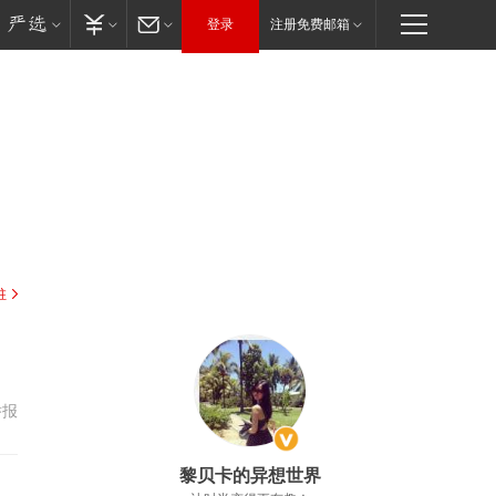
登录
注册免费邮箱
驻
举报
黎贝卡的异想世界