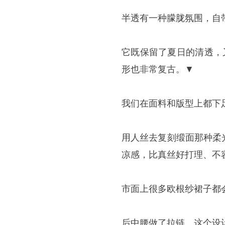
半透有一种朦胧氛围，自
它既保留了夏日的清透，
形也非常复古。▼
我们在面料和版型上都下
用人丝去复刻缎面那种柔
凉感，比真丝好打理、不
市面上很多欧根纱裙子都
后中腰做了拉链。这个设