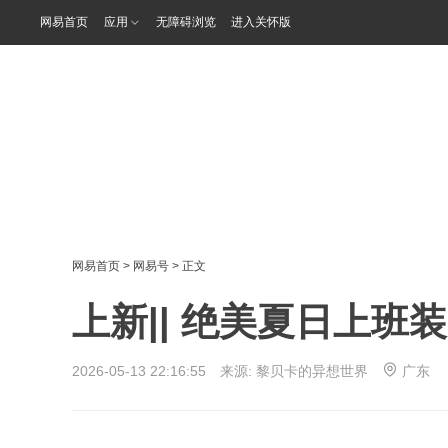
网易首页
应用
无障碍浏览
进入关怀版
网易首页
>
网易号
> 正文
上新|| 绝美夏日上班
2026-05-13 22:16:55 来源:
黎贝卡的异想世界
广东