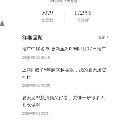
让时尚变得更有趣！
5079
172998
文章数
关注度
些
往期回顾
全部
推广中奖名单-更新至2026年7月17日推广
2026-08-06 20:15
上新|| 戴了5年越来越喜欢，我的夏天没它
不行
2026-08-06 00:38
夏天发型想清爽又好看，关键一步很多人
都没做对
2026-08-03 23:37