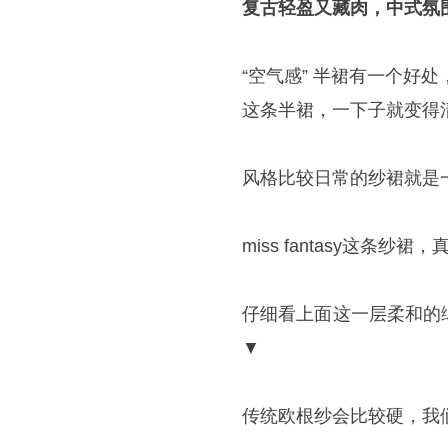
复古轻盈又
藏肉，中式氛
“空气感” 半裙有一个好
这条半裙，一下子就变得
风格比较日常的纱裙就是
miss fantasy这条
仔细看上面这一层柔和的
▼
传统欧根纱会比较硬，我