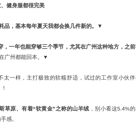
衣、健身服都很完美
消耗品，基本每年夏天我都会换几件新的。
▼
穿，一年也能穿够三个季节，尤其在广州这种地方，之前
袖在广州都能回本。
▼
不太一样，主打极致的软糯舒适，试过的工作室小伙伴
？！
斯草原、有着“软黄金”之称的山羊绒
，别小看这5.4%
的手感。