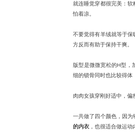
就连睡觉穿都很完美：软
怕着凉。
不要觉得有羊绒就等于保
方反而有助于保持干爽。
版型是微微宽松的H型，
细的锁骨同时也比较得体
肉肉女孩穿刚好适中，偏
一共做了四个颜色，因为
的内衣
，也很适合做运动