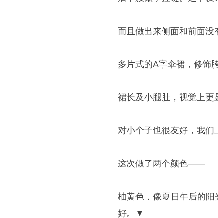
而且做出来侧面和前面没
多片式的A字伞裙，修饰
裙长及小腿肚，视觉上更
对小个子也很友好，我们
这次做了两个颜色——
柚黄色，像夏日午后的阳
好。▼