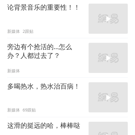
论背景音乐的重要性！！
新媒体
2跟贴
旁边有个抢活的…怎么
办？人都过去了？
新媒体
多喝热水，热水治百病！
新媒体
69跟贴
这滑的挺远的哈，棒棒哒