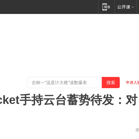
申请入
ocket手持云台蓄势待发：对