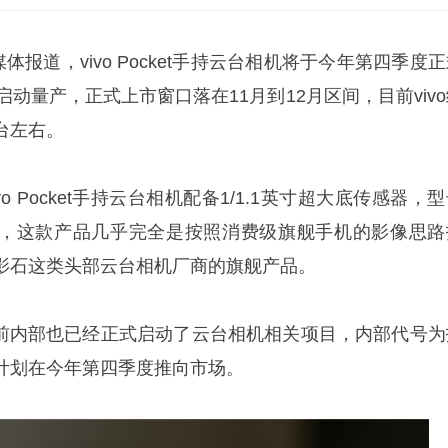
体报道，vivo Pocket手持云台相机将于今年第四季度
启动量产，正式上市窗口落在11月到12月区间，目前viv
台左右。
o Pocket手持云台相机配备1/1.1英寸超大底传感器，
901，这款产品几乎完全是按照消费级旗舰手机的影像思路
影石这类头部云台相机厂商的旗舰产品。
此前内部也已经正式启动了云台相机相关项目，内部代号为
计划在今年第四季度推向市场。