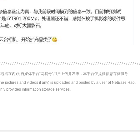
包括在内)为自媒体平台“网易号”用户上传并发布，本平台仅提供信息存储服务。
the pictures and videos if any) is uploaded and posted by a user of NetEase Hao,
nly provides information storage services.