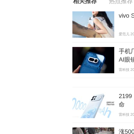
相关推荐
热点推荐
viv
爱范儿 202
手机厂
AI眼
雷科技 202
219
命
雷科技 202
涨50