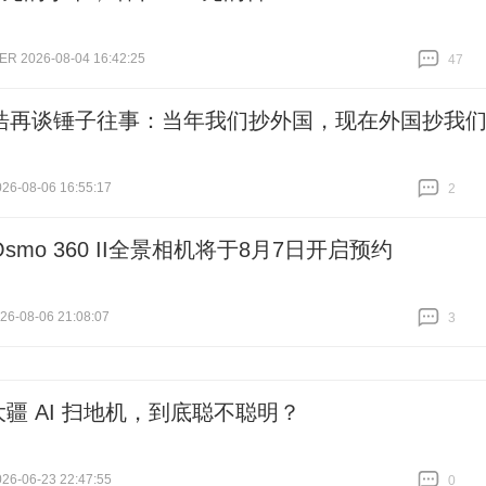
 2026-08-04 16:42:25
47
跟贴
47
浩再谈锤子往事：当年我们抄外国，现在外国抄我
6-08-06 16:55:17
2
跟贴
2
smo 360 II全景相机将于8月7日开启预约
6-08-06 21:08:07
3
跟贴
3
大疆 AI 扫地机，到底聪不聪明？
6-06-23 22:47:55
0