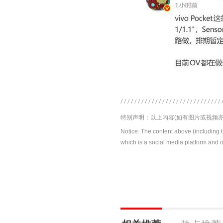
特别声明：以上内容(如有图片或视频亦
Notice: The content above (including 
which is a social media platform and o