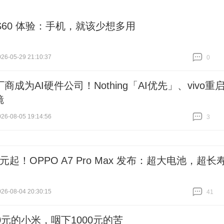
o S60 体验：手机，就该少想多用
6-05-29 21:10:37
0
跟贴
0
商成为AI硬件公司！Nothing「AI优先」、vivo重
镜
6-08-05 19:14:56
3
跟贴
3
9 元起！OPPO A7 Pro Max 发布：超大电池，超长
6-08-04 20:30:15
41
跟贴
41
0元的小米，咽下1000元的苦