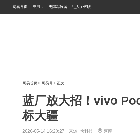
网易首页
应用
无障碍浏览
进入关怀版
网易首页
>
网易号
> 正文
蓝厂放大招！vivo P
标大疆
2026-05-14 16:20:27 来源:
快科技
河南