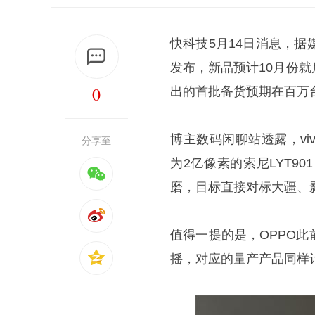
快科技5月14日消息，据媒
发布，新品预计10月份就
0
出的首批备货预期在百万
博主数码闲聊站透露，viv
分享至
为2亿像素的索尼LYT
磨，目标直接对标大疆、
值得一提的是，OPPO
摇，对应的量产产品同样