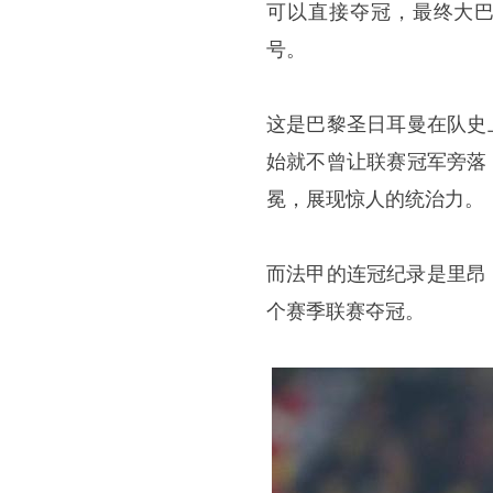
可以直接夺冠，最终大巴
号。
这是巴黎圣日耳曼在队史上
始就不曾让联赛冠军旁落
冕，展现惊人的统治力。
而法甲的连冠纪录是里昂，在
个赛季联赛夺冠。