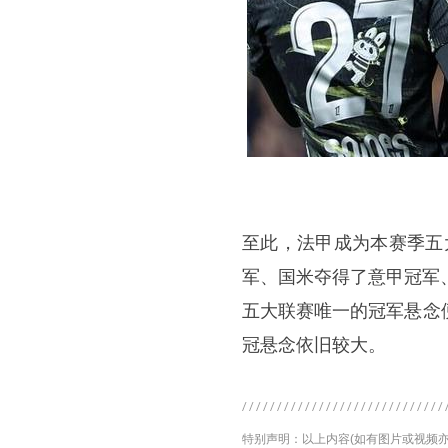
至此，法甲成为本赛季五
军、国米夺得了意甲冠军
五大联赛唯一的冠军悬念
冠悬念依旧较大。
特别声明：以上内容(如有图片或视频亦