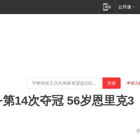
申请入
第14次夺冠 56岁恩里克3