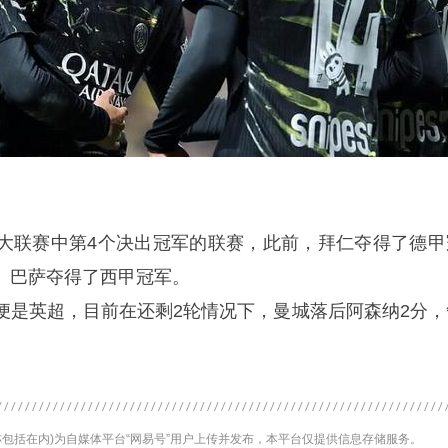
大联赛中第4个决出冠军的联赛，此前，拜仁夺得了德甲
、巴萨夺得了西甲冠军。
便是英超，目前在还剩2轮情况下，曼城落后阿森纳2分，
包括在内)为自媒体平台“网易号”用户上传并发布，本平台仅提供信息存储服务。