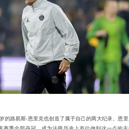
6岁的路易斯-恩里克也创造了属于自己的两大纪录。恩里
甲赛季全部夺冠，成为法甲历史上首位做到这一点的主