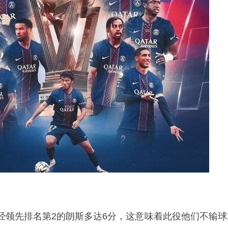
经领先排名第2的朗斯多达6分，这意味着此役他们不输球