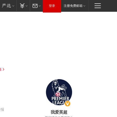
登录
注册免费邮箱
驻
举报
我爱英超