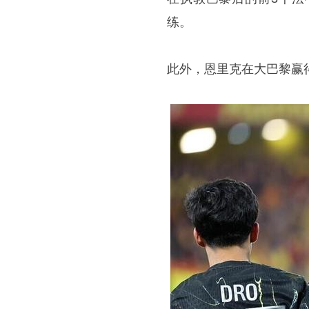
练。
此外，恩里克在大巴黎赢