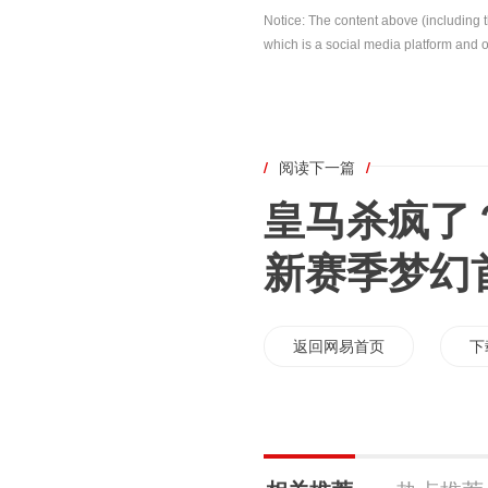
Notice: The content above (including 
which is a social media platform and o
/
阅读下一篇
/
皇马杀疯了？
新赛季梦幻
返回网易首页
下