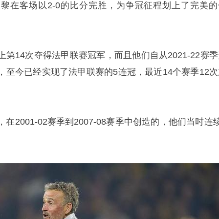
黎在客场以2-0的比分完胜，为争冠征程划上了完美的
第14次夺得法甲联赛冠军，而且他们自从2021-22赛季
，至今已经实现了法甲联赛的5连冠，最近14个赛季12次
2001-02赛季到2007-08赛季中创造的，他们当时连