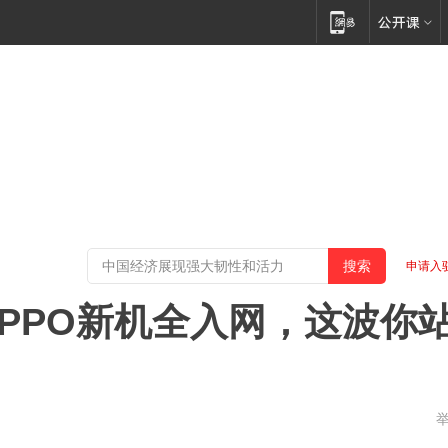
申请入
OPPO新机全入网，这波你