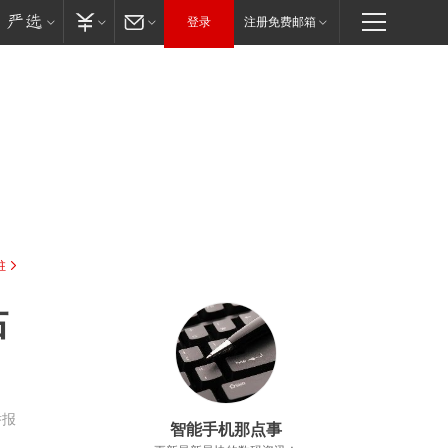
登录
注册免费邮箱
驻
站
举报
智能手机那点事