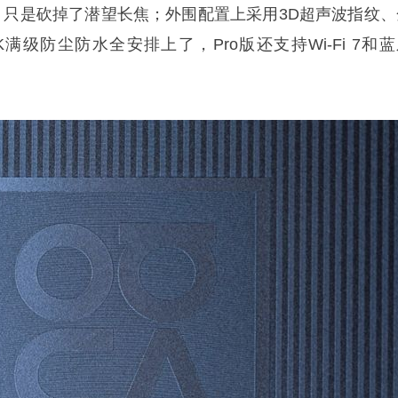
，只是砍掉了潜望长焦；外围配置上采用3D超声波指纹、
IP69K满级防尘防水全安排上了，Pro版还支持Wi-Fi 7和