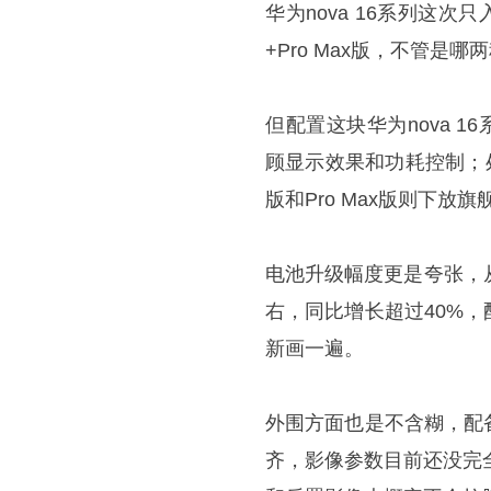
华为nova 16系列这次
+Pro Max版，不管
但配置这块华为nova 16
顾显示效果和功耗控制；处
版和Pro Max版则下放旗
电池升级幅度更是夸张，从上一
右，同比增长超过40%
新画一遍。
外围方面也是不含糊，配
齐，影像参数目前还没完