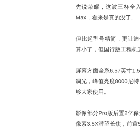
先说荣耀，这波三杯全入网，
Max，看来是真的没了。
但比起型号精简，更让迪
算小了，但国行版工程机直接
屏幕方面全系6.57英寸1.5
调光，峰值亮度8000尼特；
够大家使用。
影像部分Pro版后置2亿像素
像素3.5X潜望长焦，前置