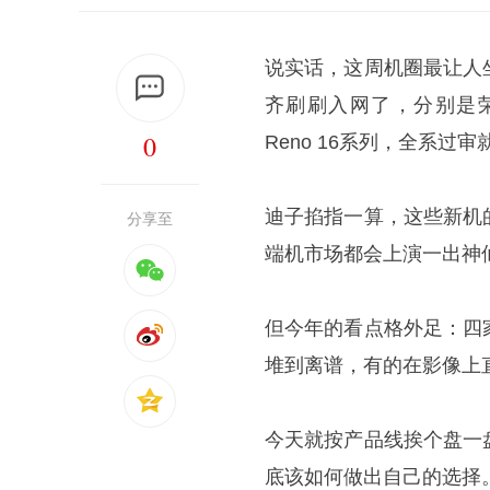
说实话，这周机圈最让人
齐刷刷入网了，分别是荣耀6
0
Reno 16系列，全系过
迪子掐指一算，这些新机
分享至
端机市场都会上演一出神
但今年的看点格外足：四
堆到离谱，有的在影像上
今天就按产品线挨个盘一
底该如何做出自己的选择