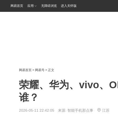
网易首页
应用
无障碍浏览
进入关怀版
网易首页
>
网易号
> 正文
荣耀、华为、vivo、
谁？
2026-05-11 22:42:05 来源:
智能手机那点事
江苏