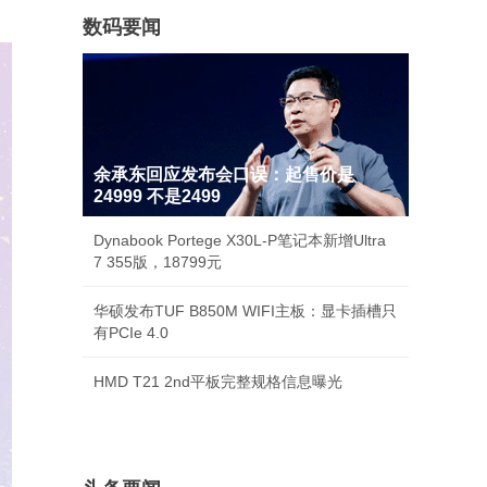
数码要闻
余承东回应发布会口误：起售价是
24999 不是2499
Dynabook Portege X30L-P笔记本新增Ultra
7 355版，18799元
华硕发布TUF B850M WIFI主板：显卡插槽只
有PCIe 4.0
HMD T21 2nd平板完整规格信息曝光