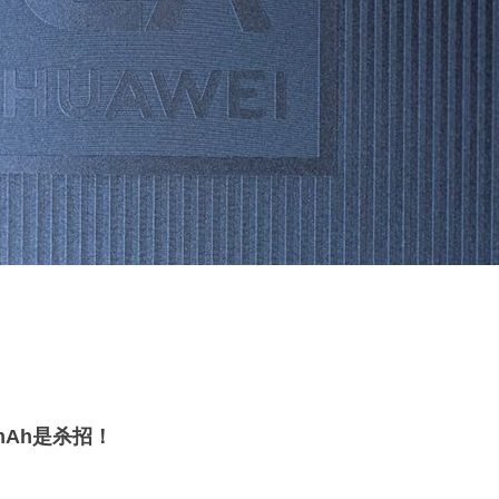
mAh是杀招！