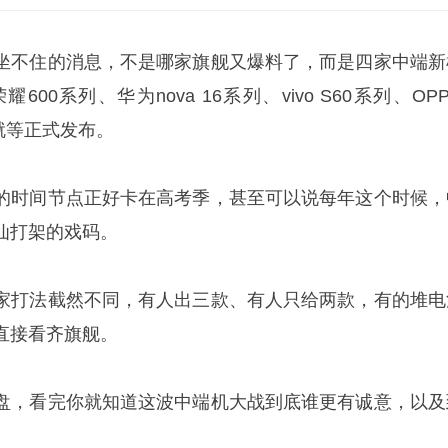
坐不住的消息，不是哪家旗舰又爆料了，而是四家中端新
00系列、华为nova 16系列、vivo S60系列、OP
审就等正式发布。
的时间节点正好卡在高考季，甚至可以说每年这个时候，
仙打架的戏码。
家打法截然不同，有人出三款、有人只给两款，有的堆电
直接看齐旗舰。
盘，看完你就知道这波中端机大战到底谁更有诚意，以及
。