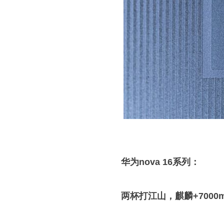
华为nova 16系列：
两杯打江山，麒麟+7000