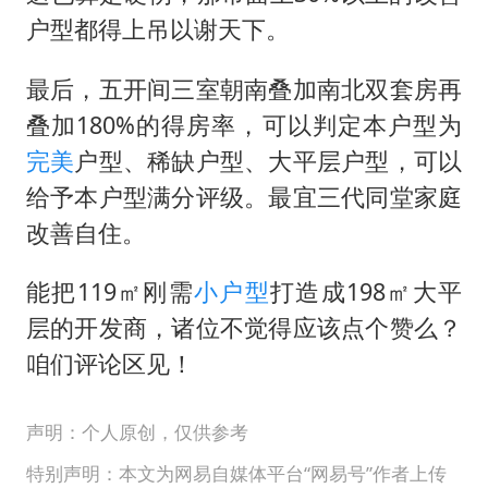
户型都得上吊以谢天下。
最后，五开间三室朝南叠加南北双套房再
叠加180%的得房率，可以判定本户型为
完美
户型、稀缺户型、大平层户型，可以
给予本户型满分评级。最宜三代同堂家庭
改善自住。
能把119㎡刚需
小户型
打造成198㎡大平
层的开发商，诸位不觉得应该点个赞么？
咱们评论区见！
声明：个人原创，仅供参考
特别声明：本文为网易自媒体平台“网易号”作者上传