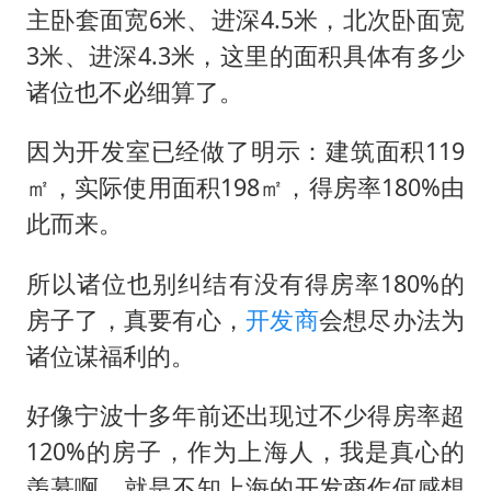
主卧套面宽6米、进深4.5米，北次卧面宽
3米、进深4.3米，这里的面积具体有多少
诸位也不必细算了。
因为开发室已经做了明示：建筑面积119
㎡，实际使用面积198㎡，得房率180%由
此而来。
所以诸位也别纠结有没有得房率180%的
房子了，真要有心，
开发商
会想尽办法为
诸位谋福利的。
好像宁波十多年前还出现过不少得房率超
120%的房子，作为上海人，我是真心的
羡慕啊。就是不知上海的开发商作何感想