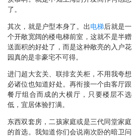
了。
其次，就是户型本身了。出
电梯
后就是一
个开敞宽阔的楼电梯前室，这就不是半赠
送面积的好处了，而是这种敞亮的入户花
园真的是非豪宅不可得。
进门超大玄关、联排玄关柜，不用我夸想
必诸位也知道好处。再衔接一个由客厅跟
餐厅组合而成的大横厅，只要楼层不选
低，宜居体验打满。
东西双套房，二孩家庭或是三代同堂家庭
的首选。我知道你们会说南次卧的暗卫问