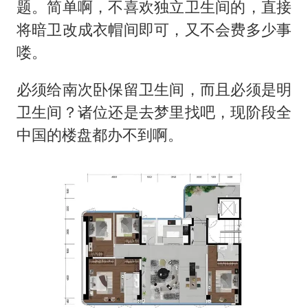
题。简单啊，不喜欢独立卫生间的，直接
将暗卫改成衣帽间即可，又不会费多少事
喽。
必须给南次卧保留卫生间，而且必须是明
卫生间？诸位还是去梦里找吧，现阶段全
中国的楼盘都办不到啊。