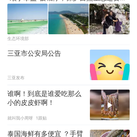
生态环境部
三亚市公安局公告
三亚发布
谁啊！到底是谁爱吃那么
小的皮皮虾啊！
就叫我小周呀
1跟贴
泰国海鲜有多便宜 ？手臂