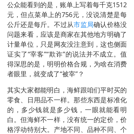
公众能看到的是，账单上写着每千克1512
元，但点菜单上的756元，没说清楚是每
公斤还是每斤。不过从
市监局
确认价格没
问题来看，应该是商家在其他地方明确了
计量单位，只是网友没注意到，这也侧面
证实了“宰客”“欺诈”的说法并不成立。值
得深思的是，明明价格合规，为啥在消费
者眼里，就变成了“被宰”？
其实大家都能明白，海鲜跟咱们平时买的
零食、日用品不一样。那些东西是标准化
的，多少钱就是多少钱，一眼就能看明
白。但海鲜不一样，没有统一的定价，价
格浮动特别大。产地不同、品种不同、个