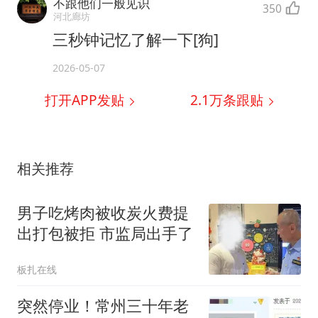
不跟他们一般见识
350
河北廊坊
三秒钟记忆了解一下[狗]
2026-05-07
打开APP发贴
2.1万
条跟贴
相关推荐
男子吃烤肉被收炭火费提
出打包被拒 市监局出手了
板扎在线
突然停业！常州三十年老