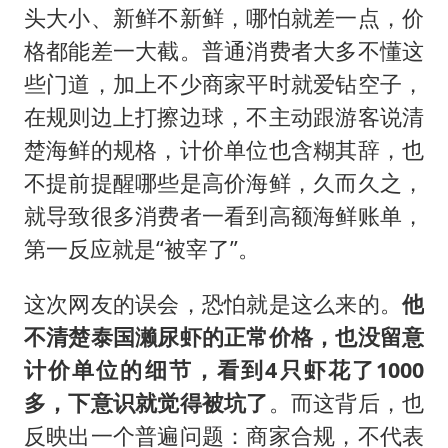
头大小、新鲜不新鲜，哪怕就差一点，价
格都能差一大截。普通消费者大多不懂这
些门道，加上不少商家平时就爱钻空子，
在规则边上打擦边球，不主动跟游客说清
楚海鲜的规格，计价单位也含糊其辞，也
不提前提醒哪些是高价海鲜，久而久之，
就导致很多消费者一看到高额海鲜账单，
第一反应就是“被宰了”。
这次网友的误会，恐怕就是这么来的。
他
不清楚泰国濑尿虾的正常价格，也没留意
计价单位的细节，看到4只虾花了1000
多，下意识就觉得被坑了
。而这背后，也
反映出一个普遍问题：商家合规，不代表