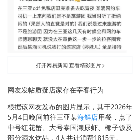
打开网易新闻 查看精彩图片
网友发帖质疑店家存在宰客行为
根据该网友发布的图片显示，其于2026年
5月4日晚间前往三亚某
海鲜店
用餐，点了
中号红花蟹、大号泰国
濑尿虾
、椰子饭及
部分酒水饮品，4人共计消费1815元。