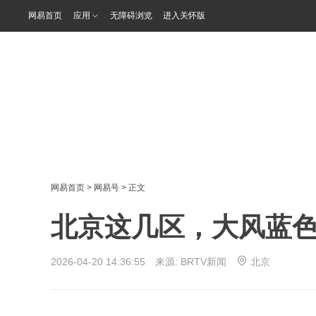
网易首页
应用
无障碍浏览
进入关怀版
网易首页
>
网易号
> 正文
北京这几区，大风蓝
2026-04-20 14:36:55 来源:
BRTV新闻
北京