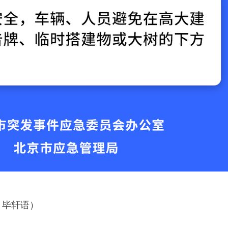
：毕轩语）