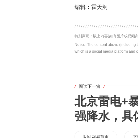
编辑：霍天舸
特别声明：以上内容(如有图片或视频亦
Notice: The content above (including 
which is a social media platform and o
/
阅读下一篇
/
北京雷电+
强降水，具
返回网易首页
下