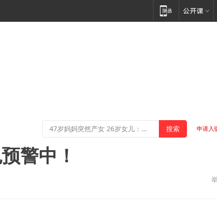
申请入
色预警中！