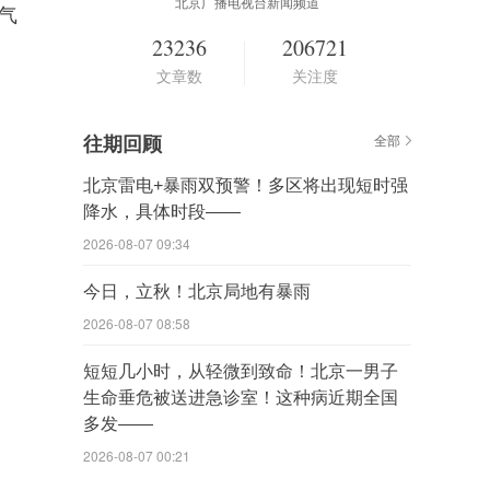
北京广播电视台新闻频道
气
23236
206721
文章数
关注度
往期回顾
全部
北京雷电+暴雨双预警！多区将出现短时强
降水，具体时段——
2026-08-07 09:34
今日，立秋！北京局地有暴雨
2026-08-07 08:58
短短几小时，从轻微到致命！北京一男子
生命垂危被送进急诊室！这种病近期全国
多发——
2026-08-07 00:21