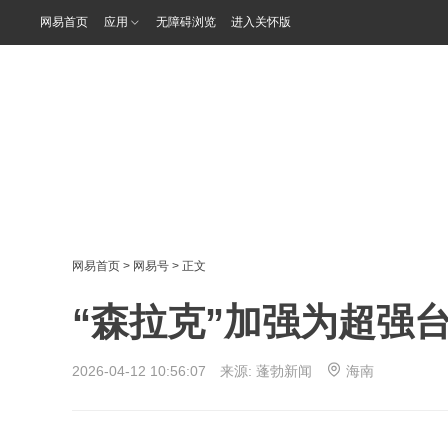
网易首页
应用
无障碍浏览
进入关怀版
网易首页
>
网易号
> 正文
“森拉克”加强为超强
2026-04-12 10:56:07 来源:
蓬勃新闻
海南