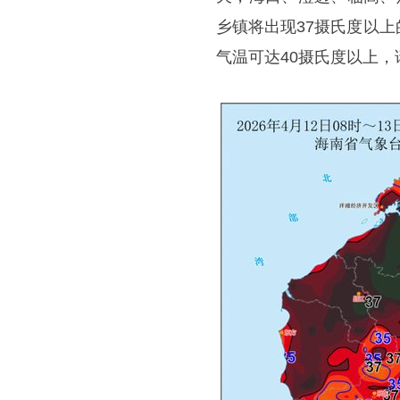
乡镇将出现37摄氏度以
气温可达40摄氏度以上