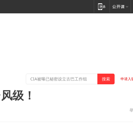
申请入
台风级！