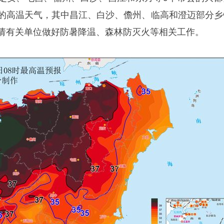
上的高温天气，其中昌江、白沙、儋州、临高和澄迈部分乡
，请有关单位做好防暑降温、森林防灭火等相关工作。