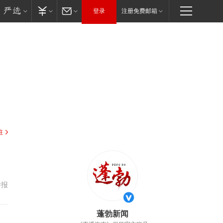
登录
注册免费邮箱
驻
举报
蓬勃新闻