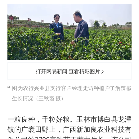
打开网易新闻 查看精彩图片
图为农行兴业县支行客户经理走访种植户了解辣椒
生长情况（王秋霞 摄）
一粒良种，千粒好粮。玉林市博白县龙潭
镇的广袤田野上，广西新加良农业科技有