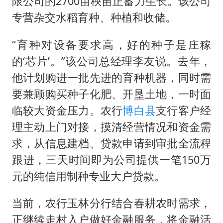
限公司的2700亩秧苗正蓄力生长。该公司
专营杂交水稻育种、种植和收储。
“育种对设备要求高，好的种子是庄稼
的‘芯片’。”该公司总经理李友说。去年，
他计划购进一批先进的育种机器，同时需
要兼顾购买种子化肥、开垦土地，一时面
临较大资金压力。农行
博白县
支行客户经
理主动上门对接，摸清经营情况和资金需
求，从信息建档、贷款申请到审批全流程
跟进，三天时间即为公司提供一笔150万
元的纯信用制种专业大户贷款。
当前，农行玉林分行结合春耕农时需求，
正继续走村入户做好金融服务，将金融活