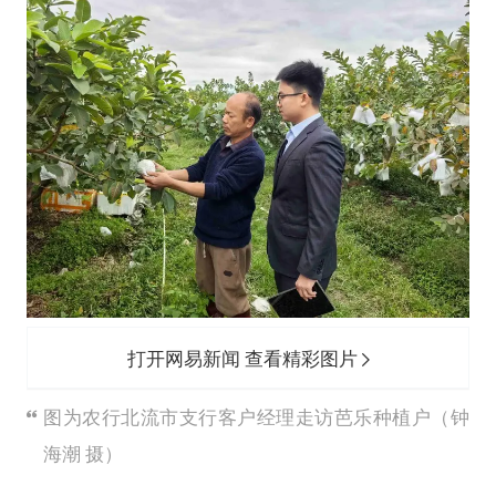
打开网易新闻 查看精彩图片
图为农行北流市支行客户经理走访芭乐种植户（钟
海潮 摄）