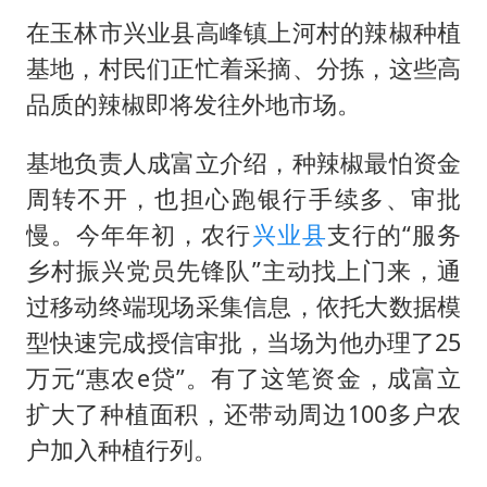
在玉林市兴业县高峰镇上河村的辣椒种植
基地，村民们正忙着采摘、分拣，这些高
品质的辣椒即将发往外地市场。
基地负责人成富立介绍，种辣椒最怕资金
周转不开，也担心跑银行手续多、审批
慢。今年年初，农行
兴业县
支行的“服务
乡村振兴党员先锋队”主动找上门来，通
过移动终端现场采集信息，依托大数据模
型快速完成授信审批，当场为他办理了25
万元“惠农e贷”。有了这笔资金，成富立
扩大了种植面积，还带动周边100多户农
户加入种植行列。