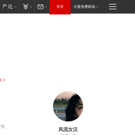
登录
注册免费邮箱
驻
举报
风流女汉