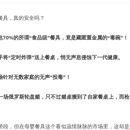
餐具，真的安全吗？
70%的所谓“食品级”餐具，竟是藏匿重金属的“毒碗”！
手将“定时炸弹”送上餐桌，悄无声息侵蚀下一代健康。
场针对无数家庭的无声“投毒”！
一场俄罗斯轮盘赌，只不过赌桌搬到了自家餐桌上，而枪
。
桥段，但在母婴餐具这个看似温情脉脉的市场里，这却是