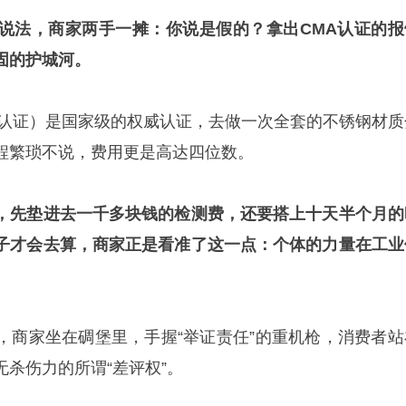
说法，商家两手一摊：你说是假的？拿出CMA认证的报
固的护城河。
量认证）是国家级的权威认证，去做一次全套的不锈钢材质
程繁琐不说，费用更是高达四位数。
，先垫进去一千多块钱的检测费，还要搭上十天半个月的
子才会去算，商家正是看准了这一点：个体的力量在工业
，商家坐在碉堡里，手握“举证责任”的重机枪，消费者站
杀伤力的所谓“差评权”。