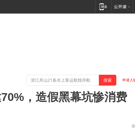
申请入
70%，造假黑幕坑惨消费