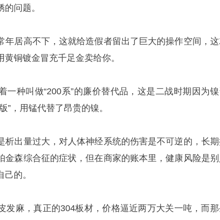
锈的问题。
常年居高不下，这就给造假者留出了巨大的操作空间，这
用黄铜镀金冒充千足金卖给你。
着一种叫做“200系”的廉价替代品，这是二战时期因为镍
版”，用锰代替了昂贵的镍。
是析出量过大，对人体神经系统的伤害是不可逆的，长期
帕金森综合征的症状，但在商家的账本里，健康风险是别
自己的。
皮发麻，真正的304板材，价格逼近两万大关一吨，而那