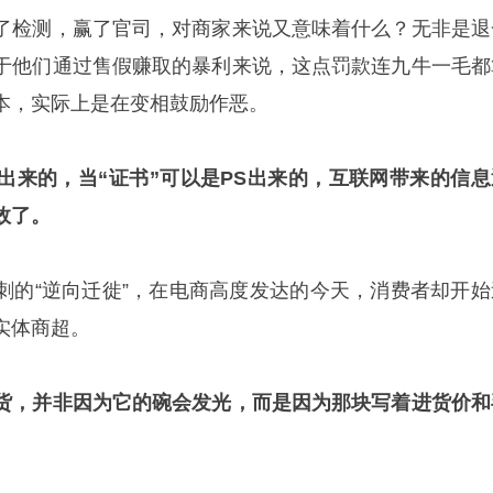
了检测，赢了官司，对商家来说又意味着什么？无非是退
于他们通过售假赚取的暴利来说，这点罚款连九牛一毛都
本，实际上是在变相鼓励作恶。
刷出来的，当“证书”可以是PS出来的，互联网带来的信息
效了。
刺的“逆向迁徙”，在电商高度发达的今天，消费者却开始
实体商超。
货，并非因为它的碗会发光，而是因为那块写着进货价和