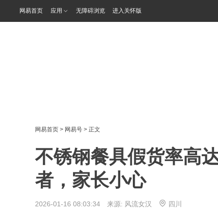
网易首页
应用
无障碍浏览
进入关怀版
网易首页
>
网易号
> 正文
不锈钢餐具假货率高达
者，家长小心
2026-01-16 08:03:34 来源:
风流女汉
四川