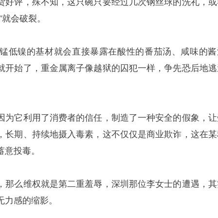
货好评，殊不知，这只碗只要经过几次钢丝球的洗礼，或
”就会破裂。
锰低镍的基材就会直接暴露在酸性的番茄汤、咸味的酱
就开始了，重金属离子像越狱的囚犯一样，争先恐后地逃
因为它利用了消费者的信任，制造了一种安全的假象，让
，长期、持续地摄入毒素，这不仅仅是商业欺诈，这在某
蓄意投毒。
，那么维权就是第二重羞辱，深圳那位李女士的遭遇，其
无力感的缩影。