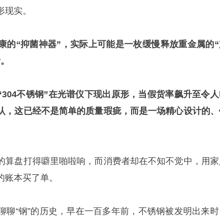
形现实。
康的“抑菌神器”，实际上可能是一枚缓慢释放重金属的“
听。
“304不锈钢”在光谱仪下现出原形，当假货率飙升至令人
认，这已经不是简单的质量瑕疵，而是一场精心设计的、
的算盘打得噼里啪啦响，而消费者却在不知不觉中，用家
的账本买了单。
聊聊“钢”的历史，早在一百多年前，不锈钢被发明出来时