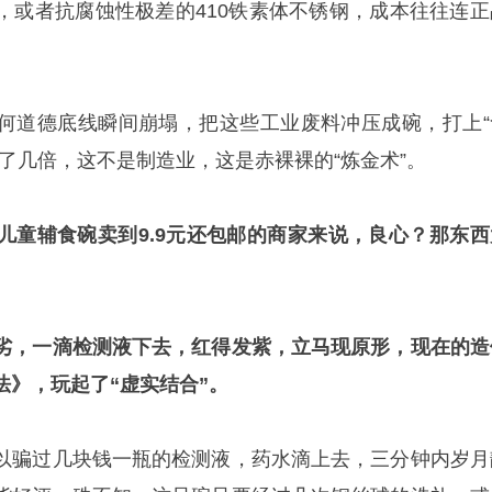
，或者抗腐蚀性极差的410铁素体不锈钢，成本往往连正
何道德底线瞬间崩塌，把这些工业废料冲压成碗，打上“
了几倍，这不是制造业，这是赤裸裸的“炼金术”。
儿童辅食碗卖到9.9元还包邮的商家来说，良心？那东西
劣，一滴检测液下去，红得发紫，立马现原形，现在的造
法》，玩起了“虚实结合”。
以骗过几块钱一瓶的检测液，药水滴上去，三分钟内岁月