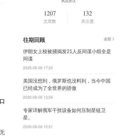
风流女汉
1207
132
文章数
关注度
往期回顾
全部
伊朗女上校被捕揭发21人反间谍小组全是
间谍
2026-08-06 17:20
美国没想到，俄罗斯也没料到，当今中国
已经成为了全世界的骄傲
2026-08-06 13:56
口
专家详解俄军干扰设备如何压制星链卫
星。
2026-08-06 10:31
无