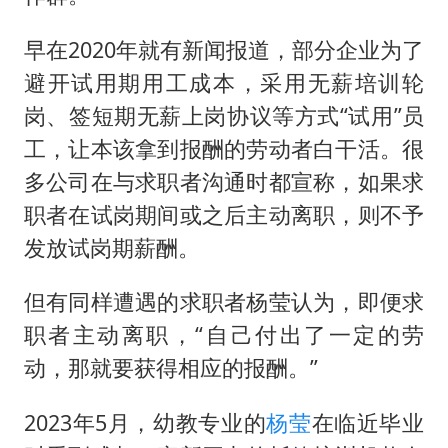
早在2020年就有新闻报道，部分企业为了
避开试用期用工成本，采用无薪培训轮
岗、签短期无薪上岗协议等方式“试用”员
工，让本该拿到报酬的劳动者白干活。很
多公司在与求职者沟通时都宣称，如果求
职者在试岗期间或之后主动离职，则不予
发放试岗期薪酬。
但有同样遭遇的求职者杨莹认为，即便求
职者主动离职，“自己付出了一定的劳
动，那就要获得相应的报酬。”
2023年5月，幼教专业的
杨莹
在临近毕业