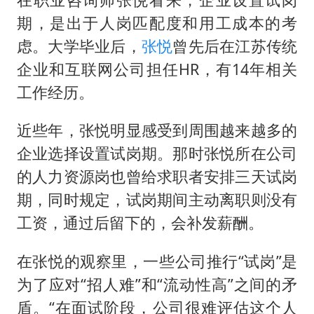
期，是出于人岗匹配度和用工成本的考
虑。大学毕业后，
张悦
曾先后在江苏传统
企业和互联网公司担任HR，有14年相关
工作经历。
近些年，张悦明显感受到周围越来越多的
企业选择设置试岗期。那时张悦所在公司
的人力资源岗也曾给求职者安排三天试岗
期，同时规定，试岗期间主动离职则没有
工资，通过后留下的，会补发薪酬。
在张悦的观察里，一些公司推行“试岗”是
为了应对“招人难”和“流动性高”之间的矛
盾。“在面试阶段，公司很难评估这个人