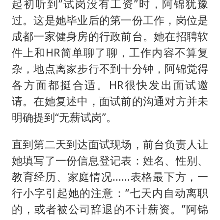
起初听到“试岗没有工资”时，阿锦犹豫
过。这是她毕业后的第一份工作，岗位是
成都一家健身房的行政前台。她在招聘软
件上和HR简单聊了聊，工作内容不算复
杂，地点离家步行不到十分钟，阿锦觉得
各方面都挺合适。HR很快发出面试邀
请。在她复述中，面试前的沟通对方并未
明确提到“无薪试岗”。
直到第二天到达面试现场，前台负责人让
她填写了一份信息登记表：姓名、性别、
教育经历、家庭情况......表格最下方，一
行小字引起她的注意：“七天内自动离职
的，或者被公司辞退的不计薪资。”阿锦