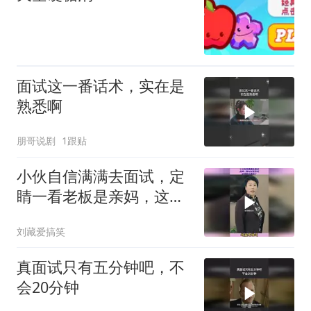
面试这一番话术，实在是
熟悉啊
朋哥说剧
1跟贴
小伙自信满满去面试，定
睛一看老板是亲妈，这场
面太尴尬了
刘藏爱搞笑
真面试只有五分钟吧，不
会20分钟