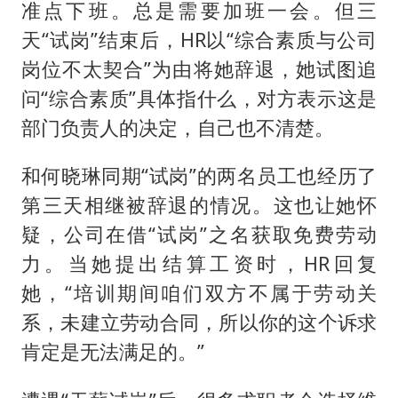
准点下班。总是需要加班一会。但三
天“试岗”结束后，HR以“综合素质与公司
岗位不太契合”为由将她辞退，她试图追
问“综合素质”具体指什么，对方表示这是
部门负责人的决定，自己也不清楚。
和何晓琳同期“试岗”的两名员工也经历了
第三天相继被辞退的情况。这也让她怀
疑，公司在借“试岗”之名获取免费劳动
力。当她提出结算工资时，HR回复
她，“培训期间咱们双方不属于劳动关
系，未建立劳动合同，所以你的这个诉求
肯定是无法满足的。”