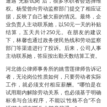
遭遇“无薪试岗”后，很多求职者会选择维
权。杨莹曾向劳动监察部门提交了相应证
据，反映了自己被欠薪的情况。最终，企
业负责人主动联系她，以50元一天的补贴
结算，五天共计250元。在朋友的建议
下，林馨也通过政务便民热线和劳动监察
部门等渠道进行了投诉。后来，公司人事
主动联系她，答应按出勤天数结算工资。
河北德公律师事务所的姚雪莲律师告诉记
者，无论岗位性质如何，只要劳动者实际
工作，就必须支付相应薪酬。“哪怕是在
试用期内解除劳动关系，也必须基于明确
标准与合法程序，不能以‘性格不合’‘不合