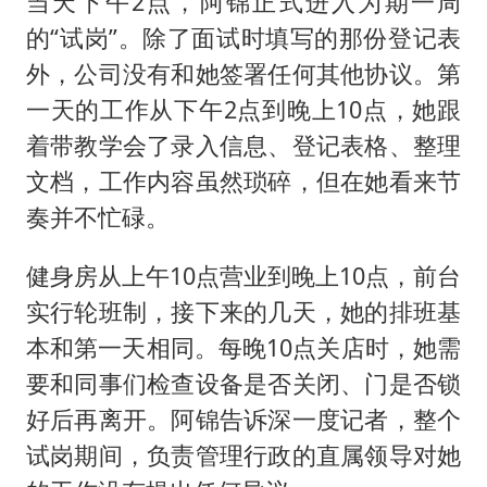
当天下午2点，阿锦正式进入为期一周
的“试岗”。除了面试时填写的那份登记表
外，公司没有和她签署任何其他协议。第
一天的工作从下午2点到晚上10点，她跟
着带教学会了录入信息、登记表格、整理
文档，工作内容虽然琐碎，但在她看来节
奏并不忙碌。
健身房从上午10点营业到晚上10点，前台
实行轮班制，接下来的几天，她的排班基
本和第一天相同。每晚10点关店时，她需
要和同事们检查设备是否关闭、门是否锁
好后再离开。阿锦告诉深一度记者，整个
试岗期间，负责管理行政的直属领导对她