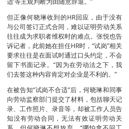
适’等主观判断为由随意辞退。”
但正像何晓琳收到的HR回应，由于没有
与公司签订正式合同，难以证明劳动关系
往往成为求职者维权时的难点。张悦也告
诉记者，此前她在担任HR时，“试岗”相关
要求往往是在面试时通过口头约定，不会
留下书面记录。“因为在劳动法之下，我
们去签这种内容肯定对企业是不利的。”
在被告知“试岗不合适”后，何晓琳和同事
向劳动监察部门提交了材料，包括聊天记
录、工作照片、录音等，却被工作人员告
知没有劳动合同，无法有效证明劳动关
系。但何晓琳不想放弃，“哪怕拿不回工