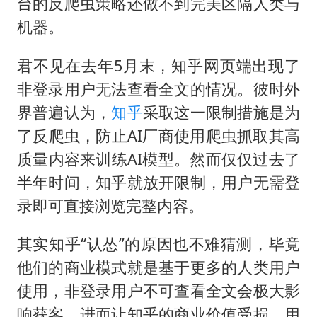
台的反爬虫策略还做不到完美区隔人类与
机器。
君不见在去年5月末，知乎网页端出现了
非登录用户无法查看全文的情况。彼时外
界普遍认为，
知乎
采取这一限制措施是为
了反爬虫，防止AI厂商使用爬虫抓取其高
质量内容来训练AI模型。然而仅仅过去了
半年时间，知乎就放开限制，用户无需登
录即可直接浏览完整内容。
其实知乎“认怂”的原因也不难猜测，毕竟
他们的商业模式就是基于更多的人类用户
使用，非登录用户不可查看全文会极大影
响获客，进而让知乎的商业价值受损。用