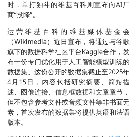
日本试射“战斧”导弹，国防部回应
时，单打独斗的维基百科则宣布向AI厂
百花奖开幕式
商“投降”。
胡彦斌韩磊 谁帮谁
运营维基百科的维基媒体基金会
夯实基础开新局
（Wikimedia）近日宣布，将通过与谷歌
旗下的数据科学社区平台Kaggle合作，发
布一份专门优化用于人工智能模型训练的
数据集。这份公开的数据集截止至2025年
4月15日，内容包括研究摘要、简短描
述、图像连接、信息框数据和文章章节，
但不包含参考文件或音频文件等非书面元
素，首次发布的数据集将提供英语和法语
版本。