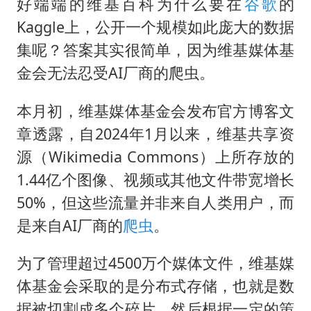
好端端的维基百科为什么要在
谷歌
的
Kaggle上，公开一个规模如此庞大的数据
集呢？答案其实很简单，因为维基媒体基
金会无法忍受AI厂商的爬虫。
本月初，维基媒体基金会发布官方博客文
章透露，自2024年1月以来，维基共享资
源（Wikimedia Commons）上所存放的
1.44亿个图像、视频或其他文件带宽增长
50%，但这些流量并非来自人类用户，而
是来自AI厂商的
爬虫
。
为了管理超过4500万个媒体文件，维基媒
体基金会采取的是分布式存储，也就是数
据被切割成多个碎片，然后根据一定的策