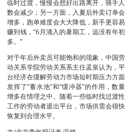
临时过渡，慢慢会想好出路离开，骑手人
数会减少；另一方面，入夏后外卖订单会
增多，跑单难度会大大降低，新手更容易
赚到钱，“6月涌入的暑期工，远没有年初
多。”
对于年后外卖员可能饱和的现象，中国劳
动关系学院劳动关系系主任孟泉认为，平
台经济在缓解劳动力市场短时期压力方面
发挥了“蓄水池”和“缓冲器”的作用，数量
增多在情理之中。随着一些临时找过渡性
工作的劳动者退出平台，市场供需会很快
恢复到合理水平。
文/北京青年报记者 温婧