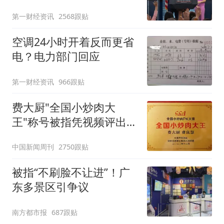
第一财经资讯
2568跟贴
空调24小时开着反而更省
电？电力部门回应
第一财经资讯
966跟贴
费大厨"全国小炒肉大
王"称号被指凭视频评出
官方回应
中国新闻周刊
2750跟贴
被指“不刷脸不让进”！广
东多景区引争议
南方都市报
687跟贴