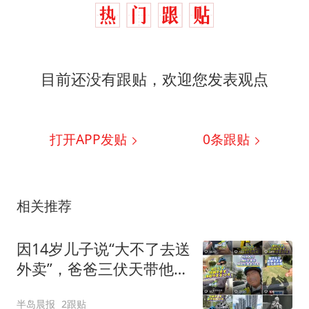
目前还没有跟贴，欢迎您发表观点
打开APP发贴
0
条跟贴
相关推荐
因14岁儿子说“大不了去送
外卖”，爸爸三伏天带他当
外卖员
半岛晨报
2跟贴