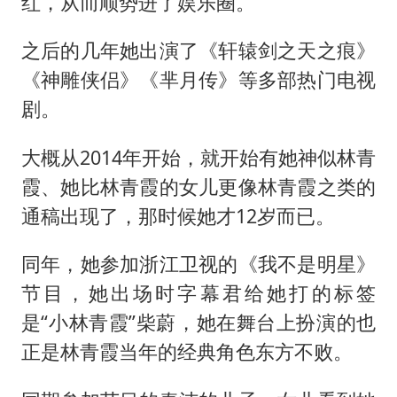
红，从而顺势进了娱乐圈。
之后的几年她出演了《轩辕剑之天之痕》
《神雕侠侣》《芈月传》等多部热门电视
剧。
大概从2014年开始，就开始有她神似林青
霞、她比林青霞的女儿更像林青霞之类的
通稿出现了，那时候她才12岁而已。
同年，她参加浙江卫视的《我不是明星》
节目，她出场时字幕君给她打的标签
是“小林青霞”柴蔚，她在舞台上扮演的也
正是林青霞当年的经典角色东方不败。