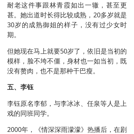
耐老这件事跟林青霞如出一辙，甚至更
甚。她出道时长得比较成熟，20多岁就是
30岁的成熟御姐的样子，没有过少女时
期。
但她现在马上就要50岁了，依旧是当初的
模样，脸不垮不僵，身材也一如当初，既
没有赘肉，也不是那种干巴瘦。
五、李钰
李钰原名李郁，与李冰冰、任泉等人是上
戏的同班同学。
2000年，《情深深雨濛濛》热播后，在剧