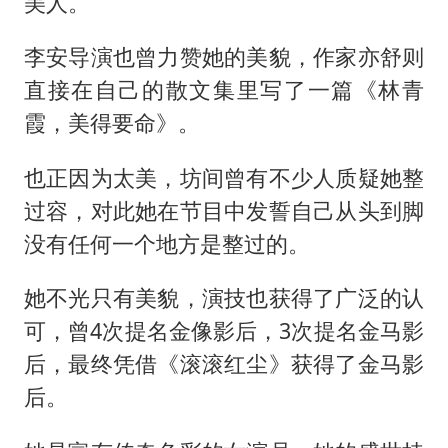
美人。
李安导演也曾力赞她的美貌，作家亦舒则
直接在自己的散文集里写了一篇《林青
霞，美得要命》。
也正因为太美，坊间曾有不少人质疑她整
过容，对此她在节目中发誓自己从头到脚
没有任何一个地方是整过的。
她不光只有美貌，演技也获得了广泛的认
可，曾4次提名金像影后，3次提名金马影
后，最终凭借《滚滚红尘》获得了金马影
后。