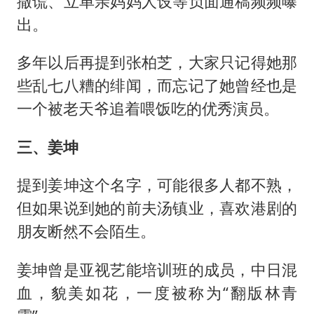
撒谎、立单亲妈妈人设等负面通稿频频曝
出。
多年以后再提到张柏芝，大家只记得她那
些乱七八糟的绯闻，而忘记了她曾经也是
一个被老天爷追着喂饭吃的优秀演员。
三、姜坤
提到姜坤这个名字，可能很多人都不熟，
但如果说到她的前夫汤镇业，喜欢港剧的
朋友断然不会陌生。
姜坤曾是亚视艺能培训班的成员，中日混
血，貌美如花，一度被称为“翻版林青