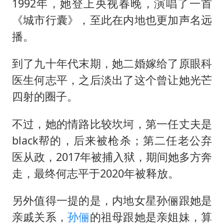
1992年，她登上央视春晚，演唱了一首
《城市行囊》，至此在内地也更加声名远
播。
到了九十年代末期，她二婚嫁给了原眼科
医生何志平，之后淡出了这个曾让她光芒
四射的圈子。
不过，她的情路比较坎坷，第一任丈夫是
black帮的，后来被枪杀；第二任老公弃
医从政，2017年被捕入狱，期间她多方奔
走，最终何志平于2020年被释放。
另外值得一提的是，内地女星孙俪跟她是
亲戚关系，
孙俪
的祖母跟她是亲姐妹，算