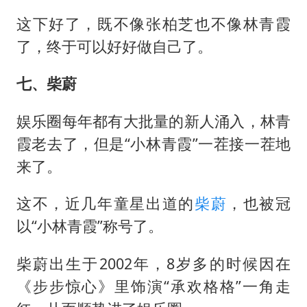
这下好了，既不像张柏芝也不像林青霞
了，终于可以好好做自己了。
七、柴蔚
娱乐圈每年都有大批量的新人涌入，林青
霞老去了，但是“小林青霞”一茬接一茬地
来了。
这不，近几年童星出道的
柴蔚
，也被冠
以“小林青霞”称号了。
柴蔚出生于2002年，8岁多的时候因在
《步步惊心》里饰演“承欢格格”一角走