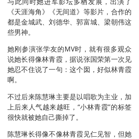
与此同时她进军影坛多栖发展，出演了
《天涯海角》《无间道》等影片，合作的
都是金城武、刘德华、郭富城、梁朝伟这
些男神。
她刚参演张学友的MV时，就有很多观众
说她长得像林青霞，据说张国荣第一次见
她忍不住说了一句：这个囡，好似林青霞
啊。
不过后来陈慧琳主要是以唱歌为主业，加
上后来人气越来越旺，“小林青霞”的标签
很快就被她自己撕掉了。
陈慧琳长得像不像林青霞见仁见智，但她