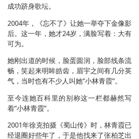
成功跻身歌坛。
2004年，《忘不了》让她一举夺下金像影
后。这一年，她才24岁，满脸写着：大有
可为。
她刚出道的时候，脸蛋圆润，脸部线条流
畅，笑起来明眸皓齿，眉宇之间有几分英
气，当时也有不少人叫她“小林青霞”。
至今连她百科里的别称这一栏都赫然写
着“小林青霞”。
2001年徐克拍摄《蜀山传》时，林青霞已
经退圈好些年了，于是他找来了张柏芝出