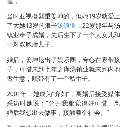
霞”。
当时亚视挺器重姜坤的，但她19岁就爱上
了大她13岁的浪子
汤镇业
，22岁那年与汤
镇业奉子成婚，先后生下了一个大女儿和
一对双胞胎儿子。
婚后，姜坤退出了娱乐圈，专心在家带孩
子，可惜未到七年之痒汤镇业就来到内地
做生意，顺带有了一个私生子。
2001年，她成为“弃妇”，离婚后接受媒体
采访时她说：“分开我都觉得好可惜。离
婚后我想出去做事，接触整个社会。”