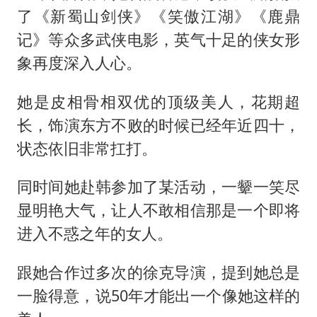
了《新蜀山剑侠》《笑傲江湖》《鹿鼎
记》等众多武侠电影，英气十足的侠女形
象再度深入人心。
她是皮相骨相双优的顶级美人，花期超
长，饰演东方不败的时候已经年近四十，
状态依旧非常扛打。
同时间她赴韩参加了某活动，一颦一笑尽
显明艳大气，让人不敢相信那是一个即将
进入不惑之年的女人。
跟她合作过多次的徐克导演，提到她总是
一脸得意，说50年才能出一个像她这样的