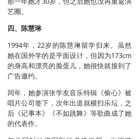
那一年她才30岁，但之后她也没再重返演
艺圈。
四、陈慧琳
1994年，22岁的陈慧琳留学归来。虽然
她在国外学的是平面设计，但因为173cm
的身高和漂亮的脸蛋儿，她很快就接到了
广告邀约。
同年，她参演张学友音乐特辑《偷心》被
唱片公司签下，次年出道就横扫乐坛，之
后《记事本》《不如跳舞》等歌曲成了她
的代表作。