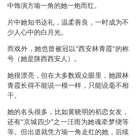
中饰演方瑜一角的她一炮而红。
片中她知书达礼，温柔善良，一时成为不
少人心中的白月光。
而戏外，她也曾被冠以“西安林青霞”的称
号（她是陕西西安人）。
她很漂亮，但在大多数观众眼里，她跟林
青霞长得不能说一模一样，只能说毫不相
干。
她的名头很多，比如黄晓明的初恋女友，
还有“京城四少”之一汪雨为她魂牵梦绕等
等。但出道就凭方瑜一角走红的她，后续