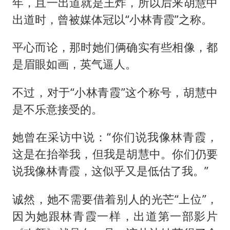
年，且一出道就是王炸，所以后来胡慧中
出道时，曾被媒体冠以“小林青霞”之称。
平心而论，那时她们俩确实有些相像，都
是眉眼如画，英气逼人。
不过，对于“小林青霞”这个称号，胡慧中
是不乐意接受的。
她曾在采访中说：“你们说我像林青霞，
这是在抬举我，但我是胡慧中。你们仍要
说我像林青霞，这似乎又是低估了我。”
诚然，她不需要借着别人的光芒“上位”，
因为她跟林青霞一样，出道第一部影片