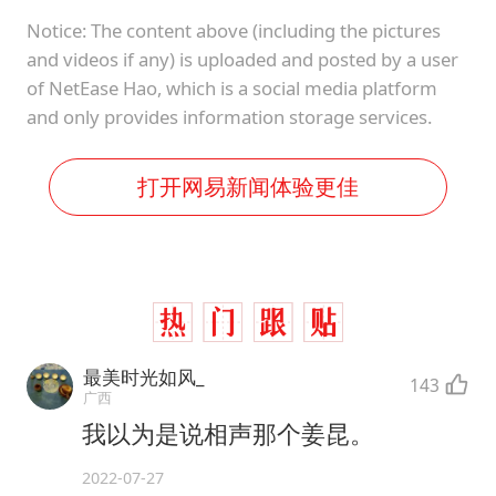
Notice: The content above (including the pictures
and videos if any) is uploaded and posted by a user
of NetEase Hao, which is a social media platform
and only provides information storage services.
打开网易新闻体验更佳
最美时光如风_
143
广西
我以为是说相声那个姜昆。
2022-07-27