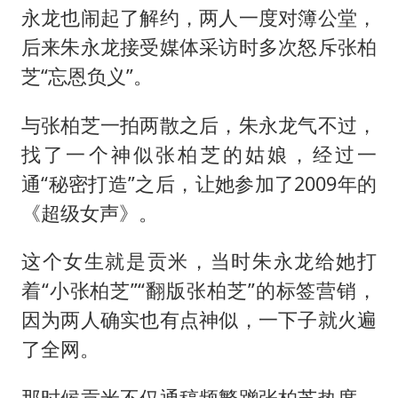
永龙也闹起了解约，两人一度对簿公堂，
后来朱永龙接受媒体采访时多次怒斥张柏
芝“忘恩负义”。
与张柏芝一拍两散之后，朱永龙气不过，
找了一个神似张柏芝的姑娘，经过一
通“秘密打造”之后，让她参加了2009年的
《超级女声》。
这个女生就是贡米，当时朱永龙给她打
着“小张柏芝”“翻版张柏芝”的标签营销，
因为两人确实也有点神似，一下子就火遍
了全网。
那时候贡米不仅通稿频繁蹭张柏芝热度，