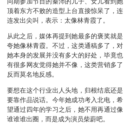
同期参加节目的秦沛的儿子、女儿看到她
顶着东方不败的造型上台直接惊呆了，连
连发出尖叫，表示：太像林青霞了。
从此之后，媒体再提到她最多的褒奖就是
夸她像林青霞。不过，这类通稿多了，对
她本身的发展并没有多大的好处，毕竟也
有很多网友觉得她并不像，这类营销多了
反而莫名地反感。
要想在这个行业出人头地，归根结底还是
要靠作品说话。今年她成功考入北电，希
望通过四年的学习之后，她不用再通过像
谁谁谁出圈，而是成为演员柴蔚吧。