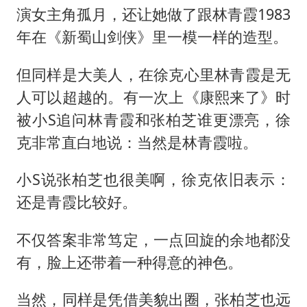
演女主角孤月，还让她做了跟林青霞1983
年在《新蜀山剑侠》里一模一样的造型。
但同样是大美人，在徐克心里林青霞是无
人可以超越的。有一次上《康熙来了》时
被小S追问林青霞和张柏芝谁更漂亮，徐
克非常直白地说：当然是林青霞啦。
小S说张柏芝也很美啊，徐克依旧表示：
还是青霞比较好。
不仅答案非常笃定，一点回旋的余地都没
有，脸上还带着一种得意的神色。
当然，同样是凭借美貌出圈，张柏芝也远