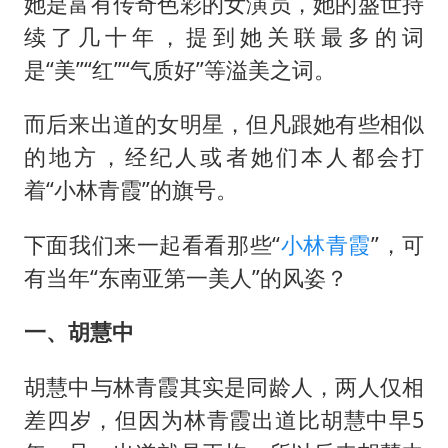
她是富有传奇色彩的女演员，她的盛世持
续了几十年，提到她关联最多的词
是“美”“红”“气质好”等溢美之词。
而后来出道的女明星，但凡跟她有些相似
的地方，经纪人或者她们本人都会打
着“小林青霞”的旗号。
下面我们来一起看看那些“
小林青霞
”，可
有当年“东南亚第一美人”的风姿？
一、胡慧中
胡慧中与林青霞其实是同龄人，两人仅相
差四岁，但因为林青霞出道比胡慧中早5