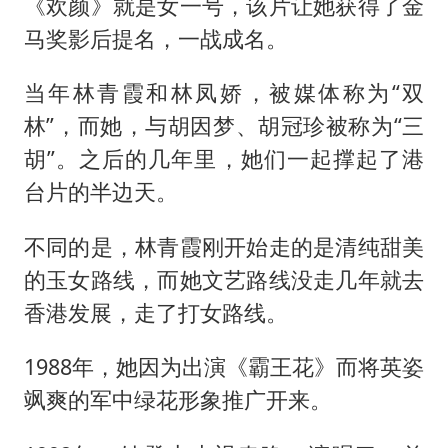
《欢颜》就是女一号，该片让她获得了金
马奖影后提名，一战成名。
当年林青霞和林凤娇，被媒体称为“双
林”，而她，与胡因梦、胡冠珍被称为“三
胡”。之后的几年里，她们一起撑起了港
台片的半边天。
不同的是，林青霞刚开始走的是清纯甜美
的玉女路线，而她文艺路线没走几年就去
香港发展，走了打女路线。
1988年，她因为出演《霸王花》而将英姿
飒爽的军中绿花形象推广开来。