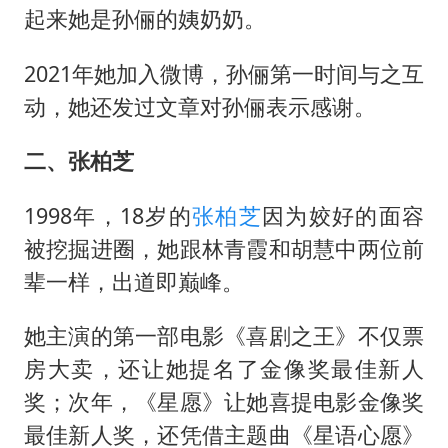
起来她是孙俪的姨奶奶。
2021年她加入微博，孙俪第一时间与之互
动，她还发过文章对孙俪表示感谢。
二、张柏芝
1998年，18岁的
张柏芝
因为姣好的面容
被挖掘进圈，她跟林青霞和胡慧中两位前
辈一样，出道即巅峰。
她主演的第一部电影《喜剧之王》不仅票
房大卖，还让她提名了金像奖最佳新人
奖；次年，《星愿》让她喜提电影金像奖
最佳新人奖，还凭借主题曲《星语心愿》