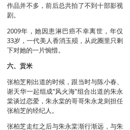
作品并不多，前后总共拍了不到十部影视
剧。
2009年，她因患淋巴癌不幸离世，年仅
33岁，一代美人香消玉殒，从此圈里只剩
下对她的一片惋惜。
六、贡米
张柏芝刚出道的时候，跟当时与陈小春、
谢天华一起组成“风火海”组合出道的朱永
棠谈过恋爱，朱永棠的哥哥朱永龙则担任
张柏芝的经纪人。
张柏芝走红之后与朱永棠渐行渐远，与朱