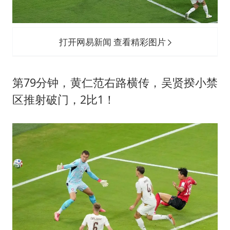
打开网易新闻 查看精彩图片
第79分钟，黄仁范右路横传，吴贤揆小禁
区推射破门，2比1！