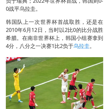
负于瑞典；2022年世界杯首战，韩国则0-
0战平乌拉圭。
韩国队上一次世界杯首战取胜，还是在
2010年6月12日，当时以2比0的比分战胜
希腊。在南非世界杯上，韩国小组赛拿到
4分，八分之一决赛1比2负于
乌拉圭
。