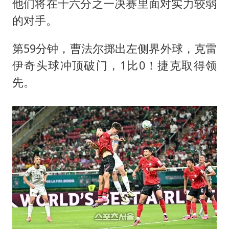
他们将在十六分之一决赛里面对实力较弱
的对手。
第59分钟，曹法尔掷出左侧界外球，克雷
伊奇头球冲顶破门，1比0！捷克取得领
先。