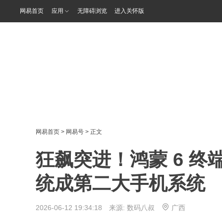
网易首页
应用
无障碍浏览
进入关怀版
网易首页
>
网易号
> 正文
狂飙突进！鸿蒙 6 终端
统成第二大手机系统
2026-06-12 19:34:18 来源:
数码八叔
广西