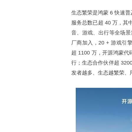
生态繁荣是鸿蒙 6 快速普
服务总数已超 40 万，其
音、游戏、出行等全场景需
厂商加入，20 + 游
超 1100 万，开源鸿蒙代
行；生态合作伙伴超 320
发者越多、生态越繁荣、用