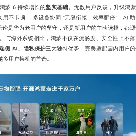
蒙 6 持续增长的
坚实基础
。无数用户反馈，升级鸿蒙 
久用不卡顿”，多设备协同 “无缝衔接，效率翻倍”，AI 
。无论是华为老用户的坚守，还是新用户的主动选择，都源
。与海外系统相比，鸿蒙不仅在流畅度、安全性上不落
端侧 AI、隐私保护
三大独特优势，完美适配国内用户的
越多用户换机的首选。