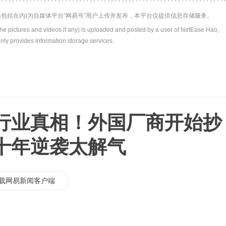
包括在内)为自媒体平台“网易号”用户上传并发布，本平台仅提供信息存储服务。
the pictures and videos if any) is uploaded and posted by a user of NetEase Hao,
nly provides information storage services.
行业真相！外国厂商开始抄
十年逆袭太解气
载网易新闻客户端