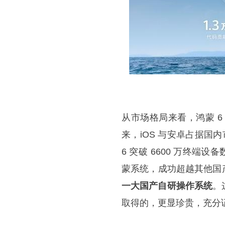
从市场格局来看，鸿蒙 
来，iOS 与安卓占据国
6 突破 6600 万终端
蒙系统，成功超越其他国产
一大国产自研操作系统
。
取得的，更显珍贵，充分