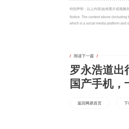
特别声明：以上内容(如有图片或视频亦
Notice: The content above (including 
which is a social media platform and o
/
阅读下一篇
/
罗永浩道出
国产手机，
返回网易首页
下