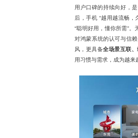
用户口碑的持续向好，是鸿
后，手机 “越用越流畅，
“聪明好用，懂你所需”
对鸿蒙系统的认可与信赖
风，更具备
全场景互联、
用习惯与需求，成为越来