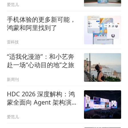
爱范儿
手机体验的更多新可能，
鸿蒙和阿里找到了
雷科技
“适我化漫游”：和小艺奔
赴一场“心动目的地”之旅
新周刊
HDC 2026 深度解构：鸿
蒙全面向 Agent 架构演
进，小艺做了这三件事
爱范儿