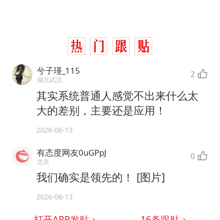
兮子瑾_115
2
湖北武汉
其实系统普通人感觉不出来什么太
大的差别，主要还是应用！
2026-06-13
有态度网友0uGPpJ
0
北京
我们确实是领先的！ [图片]
2026-06-13
打开APP发贴
16
条跟贴