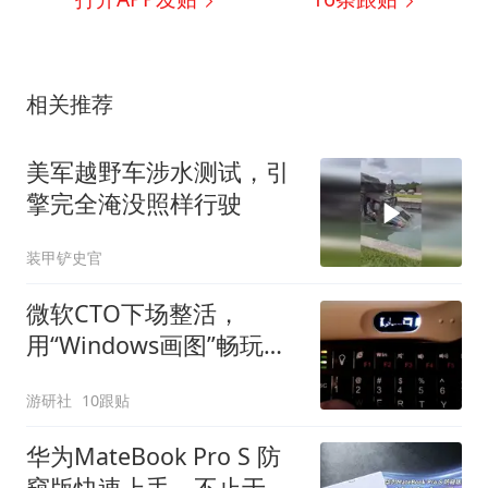
相关推荐
美军越野车涉水测试，引
擎完全淹没照样行驶
装甲铲史官
微软CTO下场整活，
用“Windows画图”畅玩
DOOM
游研社
10跟贴
华为MateBook Pro S 防
窥版快速上手，不止于轻