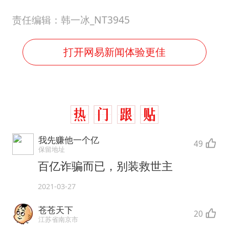
责任编辑：韩一冰_NT3945
打开网易新闻体验更佳
我先赚他一个亿
49
保留地址
百亿诈骗而已，别装救世主
2021-03-27
苍苍天下
20
江苏省南京市