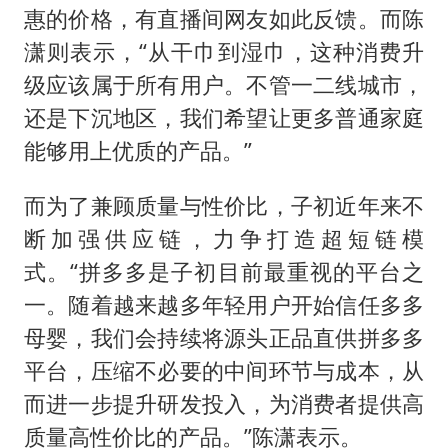
惠的价格，有直播间网友如此反馈。而陈
潇则表示，“从干巾到湿巾，这种消费升
级应该属于所有用户。不管一二线城市，
还是下沉地区，我们希望让更多普通家庭
能够用上优质的产品。”
而为了兼顾质量与性价比，子初近年来不
断加强供应链，力争打造超短链模
式。“拼多多是子初目前最重视的平台之
一。随着越来越多年轻用户开始信任多多
母婴，我们会持续将源头正品直供拼多多
平台，压缩不必要的中间环节与成本，从
而进一步提升研发投入，为消费者提供高
质量高性价比的产品。”陈潇表示。