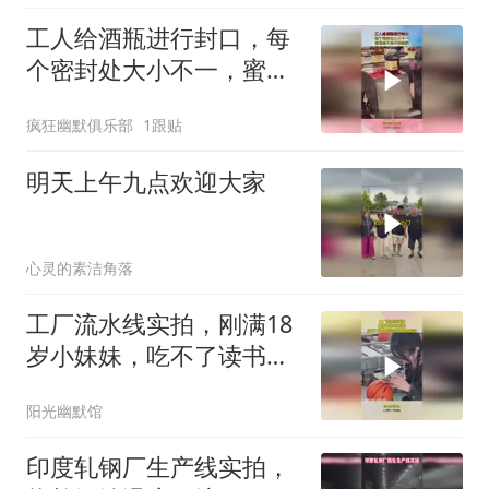
工人给酒瓶进行封口，每
个密封处大小不一，蜜蜡
是不是不要钱啊！
疯狂幽默俱乐部
1跟贴
明天上午九点欢迎大家
心灵的素洁角落
工厂流水线实拍，刚满18
岁小妹妹，吃不了读书的
苦就吃搬砖的苦！
阳光幽默馆
印度轧钢厂生产线实拍，