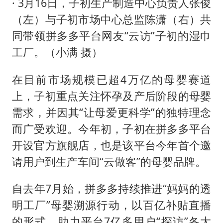
· 3月16日，子初生产制造中心负责人张俊
（左）与子初市场中心总监陈潇（右）共
同带领拼多多平台网友“云访”子初的湿巾
工厂。（小满 摄）
在目前市场规模已超4万亿的母婴赛道
上，子初重点关注怀孕及产后阶段的母婴
需求，并因其“让母爱更科学”的独特理念
而广受欢迎。今年初，子初在拼多多平台
开设官方旗舰店，也是该平台今年首个邀
请用户到生产车间“云做客”的母婴品牌。
自去年7月始，拼多多持续推进“妈妈的透
明工厂”母婴溯源行动，以百亿补贴直播
的形式，助力平台7亿多用户“探访”各大