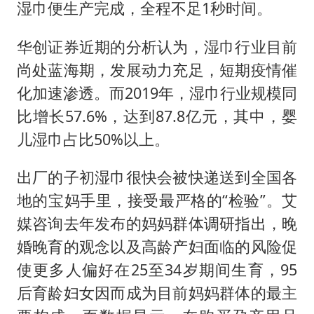
湿巾便生产完成，全程不足1秒时间。
华创证券近期的分析认为，湿巾行业目前
尚处蓝海期，发展动力充足，短期疫情催
化加速渗透。而2019年，湿巾行业规模同
比增长57.6%，达到87.8亿元，其中，婴
儿湿巾占比50%以上。
出厂的子初湿巾很快会被快递送到全国各
地的宝妈手里，接受最严格的“检验”。艾
媒咨询去年发布的妈妈群体调研指出，晚
婚晚育的观念以及高龄产妇面临的风险促
使更多人偏好在25至34岁期间生育，95
后育龄妇女因而成为目前妈妈群体的最主