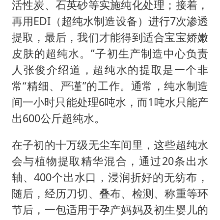
活性炭、石英砂等实施纯化处理；接着，
再用EDI（超纯水制造设备）进行7次渗透
提取，最后，我们才能得到适合宝宝娇嫩
皮肤的超纯水。”子初生产制造中心负责
人张俊介绍道，超纯水的提取是一个非
常“精细、严谨”的工作。通常，纯水制造
间一小时只能处理6吨水，而1吨水只能产
出600公斤超纯水。
在子初的十万级无尘车间里，这些超纯水
会与植物提取精华混合，通过20条出水
轴、400个出水口，浸润折好的无纺布，
随后，经历刀切、叠布、检测、称重等环
节后，一包适用于孕产妈妈及初生婴儿的