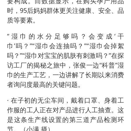
要构成。而数据显示，在购买孕产用品
时，95后妈妈群体更关注健康、安全、品
质等要素。
“湿巾的水分足够吗？会变成‘干
巾’吗？”“湿巾会连抽吗？”“湿巾会掉絮
吗？”“湿巾对宝宝的肌肤有刺激吗？”在探
访工厂的揭秘之旅中，张俊一边“科普”湿
巾的生产工艺，一边讲解了长期以来消费
者询问度最高的关键问题。
· 在子初的无尘车间，戴着口罩、身着工
作服的工人正在对产品进行人工抽查。这
是这条生产线设置的第三道产品检测环
节。（小满 摄）