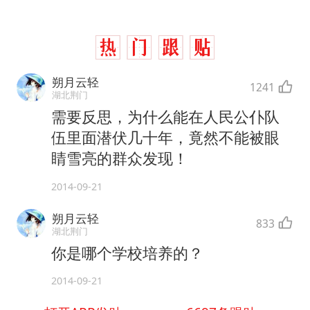
朔月云轻
1241
湖北荆门
需要反思，为什么能在人民公仆队
伍里面潜伏几十年，竟然不能被眼
睛雪亮的群众发现！
2014-09-21
朔月云轻
833
湖北荆门
你是哪个学校培养的？
2014-09-21