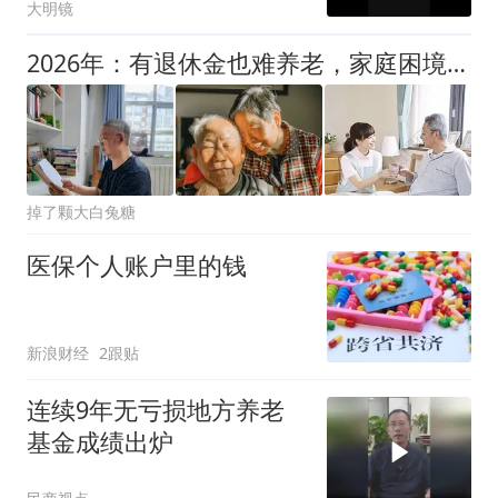
大明镜
2026年：有退休金也难养老，家庭困境普遍存在且加剧
掉了颗大白兔糖
医保个人账户里的钱
新浪财经
2跟贴
连续9年无亏损地方养老
基金成绩出炉