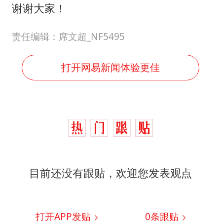
谢谢大家！
责任编辑：席文超_NF5495
打开网易新闻体验更佳
目前还没有跟贴，欢迎您发表观点
打开APP发贴
0
条跟贴