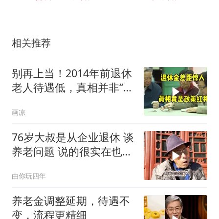
相关推荐
别再上当！2014年前退休
老人待遇低，真相并非“历
史原因”
画凉
76岁大叔是从企业退休 谈
养老问题 说的很实在也很
心酸
由你玩四年
养老金调整延期，待遇不
变，流程更精细