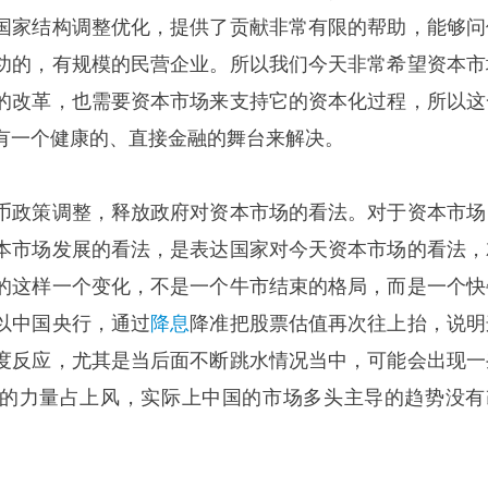
国家结构调整优化，提供了贡献非常有限的帮助，能够问
功的，有规模的民营企业。所以我们今天非常希望资本市
的改革，也需要资本市场来支持它的资本化过程，所以这
有一个健康的、直接金融的舞台来解决。
币政策调整，释放政府对资本市场的看法。对于资本市场
本市场发展的看法，是表达国家对今天资本市场的看法，
的这样一个变化，不是一个牛市结束的格局，而是一个快
以中国央行，通过
降息
降准把股票估值再次往上抬，说明
度反应，尤其是当后面不断跳水情况当中，可能会出现一
的力量占上风，实际上中国的市场多头主导的趋势没有