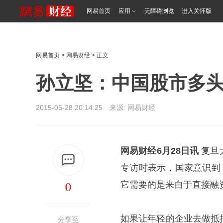
网易首页
应用
无障碍浏览
进入关怀版
网易首页
>
网易财经
> 正文
孙立坚：中国股市多
2015-06-28 20:14:25 来源: 网易财经
网易财经6月28日讯
复旦
专访时表示，国家意识到
0
它需要的是来自于直接融
如果让年轻的企业去做抵
分享至