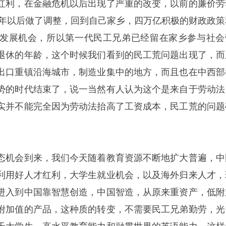
红利，在金融危机以后出现了严重的改变，以前的廉价劳
08年以后做了调整，回到自己家乡，四万亿积极的财政政策
发展机会，所以第一代民工兄弟已经留在家乡参与社会
退休的年龄，这个时候我们看到的民工荒问题出现了，而
出口重镇沿海城市，制造业集中的地方，而且也在中西部
势的时代结束了，说一当然有人认为这个是来自于劳动法
实并不能完全因为劳动法抬高了工资成本，民工荒的问题
态机会到来，我们今天随着教育资源不断地扩大普遍，中
利用好人才红利，大学生就业机会，以及海外归来人才，
进入到中国靠智慧创造，中国智造，从原来重资产，低附
附加值的产品，这种质的转变，不需要民工兄弟勤劳，光