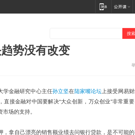
头趋势没有改变
大学金融研究中心主任
孙立坚
在
陆家嘴论坛
上接受网易财
，直接金融对中国要解决“大众创新，万众创业”非常重要
资市场的支持。
押，拿自己漂亮的销售额业绩去问银行贷款，是不可能的