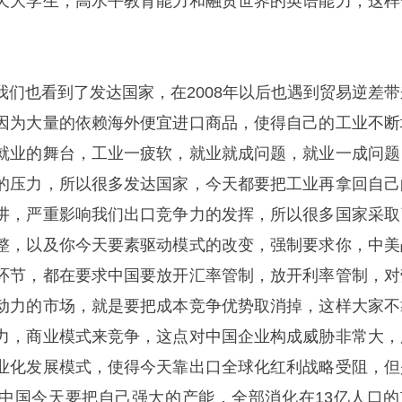
天大学生，高水平教育能力和融贯世界的英语能力，这样
我们也看到了发达国家，在2008年以后也遇到贸易逆差带
因为大量的依赖海外便宜进口商品，使得自己的工业不断
就业的舞台，工业一疲软，就业就成问题，就业一成问题
的压力，所以很多发达国家，今天都要把工业再拿回自己
讲，严重影响我们出口竞争力的发挥，所以很多国家采取
整，以及你今天要素驱动模式的改变，强制要求你，中美
环节，都在要求中国要放开汇率管制，放开利率管制，对
动力的市场，就是要把成本竞争优势取消掉，这样大家不
力，商业模式来竞争，这点对中国企业构成威胁非常大，
业化发展模式，使得今天靠出口全球化红利战略受阻，但
中国今天要把自己强大的产能，全部消化在13亿人口的