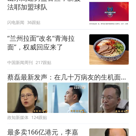
法耶加盟球队
闪电新闻
36跟贴
“兰州拉面”改名“青海拉
面”，权威回应来了
中国新闻周刊
217跟贴
蔡磊最新发声：在几十万病友的生机面前，我个人的面子和尊严已经不值一提了，即使倒在黎明前，也要把路铺好
政知新媒体
124跟贴
最多卖166亿港元，李嘉