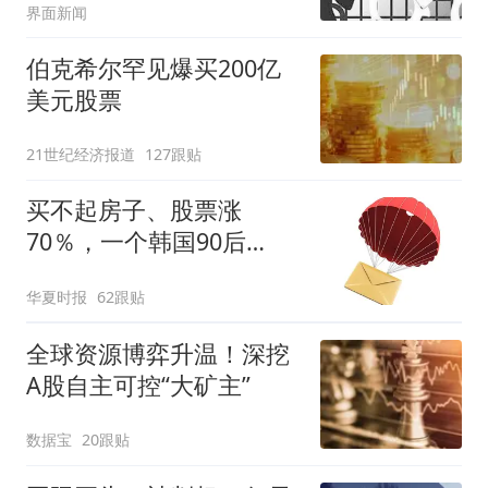
界面新闻
伯克希尔罕见爆买200亿
美元股票
21世纪经济报道
127跟贴
买不起房子、股票涨
70％，一个韩国90后
的“突围”
华夏时报
62跟贴
全球资源博弈升温！深挖
A股自主可控“大矿主”
数据宝
20跟贴