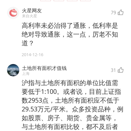
火星网友
79
来自火星
高利率未必治得了通胀，低利率是
绝对导致通胀，这一点，厉老不知
道？
2014-12-16
土地所有面积才值钱
31
上海
沪指与土地所有面积的单位比值需
要低于1:100。或者说，目前上证指
数2953点，土地所有面积应不低于
29.53万元/平米。 众多投资品种，例
如股票、房子、期货、贵金属等，
与土地所有面积比较，都不及后者