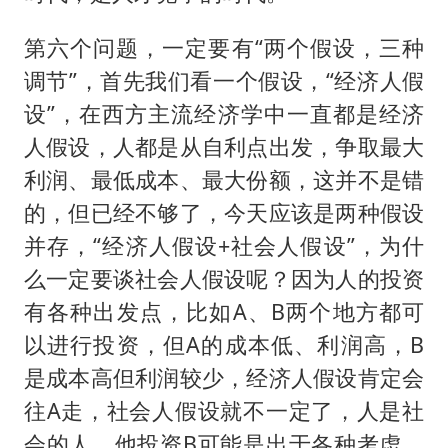
第六个问题，一定要有“两个假设，三种
调节”，首先我们看一个假设，“经济人假
设”，在西方主流经济学中一直都是经济
人假设，人都是从自利点出发，争取最大
利润、最低成本、最大份额，这并不是错
的，但已经不够了，今天应该是两种假设
并存，“经济人假设+社会人假设”，为什
么一定要谈社会人假设呢？因为人的投资
有各种出发点，比如A、B两个地方都可
以进行投资，但A的成本低、利润高，B
是成本高但利润较少，经济人假设肯定会
往A走，社会人假设就不一定了，人是社
会的人，他投资B可能是出于各种考虑，