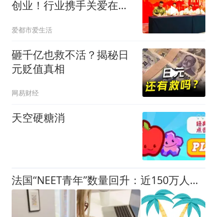
创业！行业携手关爱在行
动
爱都市爱生活
砸千亿也救不活？揭秘日
元贬值真相
网易财经
天空硬糖消
法国“NEET青年”数量回升：近150万人游离在就业、教育和培训之外，年轻人的就业之路为何越来越难？