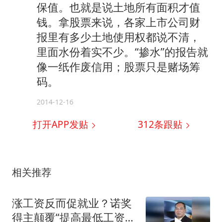
保值。也就是说土地所有面积才值
钱。拿股票来说，各家上市公司财
报里有多少土地使用权都说不清，
里面水份着实不少。“掺水”的报告就
像一纸作废信用；股票只是赌场筹
码。
2014-12-16
打开APP发贴
312
条跟贴
相关推荐
涨工资反而促就业？诺奖
得主颠覆“提高最低工资会