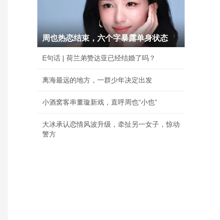
周也热恋结束，六个字暴露单身状态
E句话 | 荷兰弟赞达亚已经结婚了吗？
离海最远的地方，一群少年决定出发
小酒窝客串董璇新戏，直呼周也“小也”
大冰承认恋情风波升级，牵扯另一女子，惊动
警方