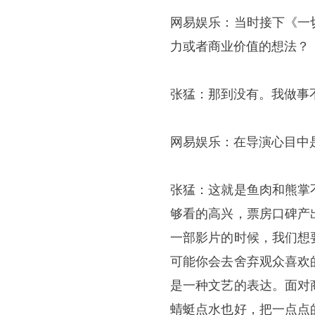
网易娱乐：当时接下《一
力或者商业价值的想法？
张猛：那到没有。我做事
网易娱乐：在导演心目中
张猛：这就是鱼肉和熊掌
够看的高兴，票房口碑产
一部影片的时候，我们想
可能你会去舍弃观众喜欢
是一种文艺的表达。面对
蜻蜓点水也好，把一点点