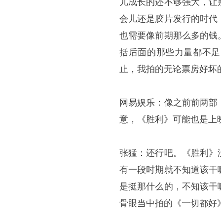
儿成长的还不够强大，让
会儿还是胶片发行的时代
也需要像前期那么多的钱
括后面的那些力量都不足
止，我拍的无论票房好坏
网易娱乐：像之前前两部
意，《胜利》可能也是上
张猛：还行吧。《胜利》
有一段时期就不知道该干
是挺那什么的，不知该干
骨眼当中拍的《一切都好