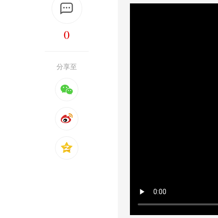
0
分享至