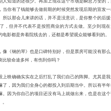
别人知道的还很少。再加上现在这个市场是瞬息万变的，
，当你有了钱能够去做前期的时候突然发现后期的宣发一
。所以那会儿来讲的话，并不是没意识，是你整个的后援
了，但并不代表不是按照商业的方式去做。至少到现在
的电影都是奔着院线去的，还都是希望观众能够看到的。
，像《钢的琴》也是口碑特别好，但是票房可能没有那么
映比较命途多舛，有伤到你吗？
没上映确确实实在之后打乱了我们自己的阵脚。尤其是我
嘛了，因为我们全身心的都投入到后期当中。所以有半年
嘛。因为你自己的项目还没有马上就做出来，也是在这个
》。