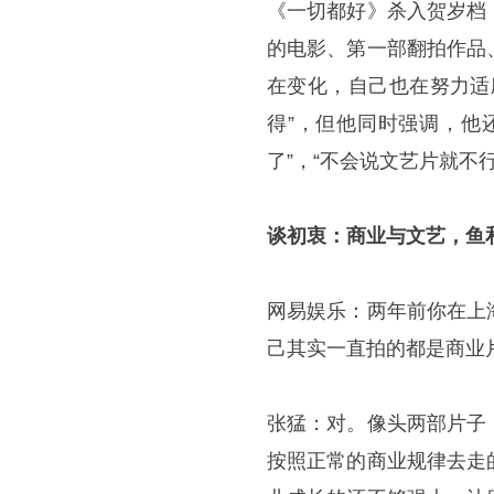
《一切都好》杀入贺岁档
的电影、第一部翻拍作品
在变化，自己也在努力适
得”，但他同时强调，他
了”，“不会说文艺片就不
谈初衷：商业与文艺，鱼
网易娱乐：两年前你在上
己其实一直拍的都是商业
张猛：对。像头两部片子
按照正常的商业规律去走