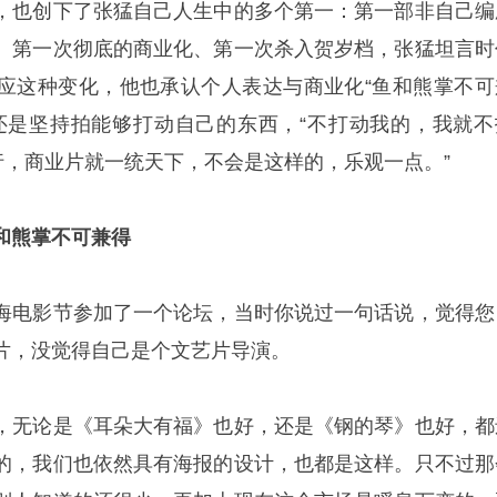
，也创下了张猛自己人生中的多个第一：第一部非自己编
、第一次彻底的商业化、第一次杀入贺岁档，张猛坦言时
应这种变化，他也承认个人表达与商业化“鱼和熊掌不可
还是坚持拍能够打动自己的东西，“不打动我的，我就不
行，商业片就一统天下，不会是这样的，乐观一点。”
和熊掌不可兼得
海电影节参加了一个论坛，当时你说过一句话说，觉得您
片，没觉得自己是个文艺片导演。
，无论是《耳朵大有福》也好，还是《钢的琴》也好，都
的，我们也依然具有海报的设计，也都是这样。只不过那