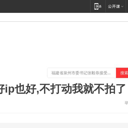
ip也好,不打动我就不拍了