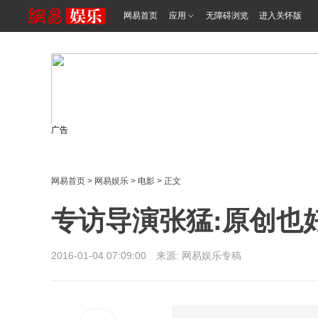
网易首页
应用
无障碍浏览
进入关怀版
广告
网易首页
>
网易娱乐
>
电影
> 正文
专访导演张猛:原创也好
2016-01-04 07:09:00 来源: 网易娱乐专稿