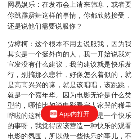
网易娱乐：在发布会上请来韩寒，或者要
你跳霹雳舞这样的事情，你都欣然接受，
还是说他们需要说服你？
贾樟柯：这个根本不用去说服我，因为我
其实是一个挺外向的人，我一开始说我对
宣发没有什么建议，我的建议就是快乐发
行，别搞那么悲壮，好像怎么着似的，就
是高高兴兴的嘛，就是该唱唱，该跳跳，
就是一个嘉年华。因为电影无论是什么类
型的，哪怕比如说电影看完人家哭的稀里
App内打开
哗啦的这种感人的电影，它也是一个快乐
的事呀，我觉得应该营造一种快乐的观看
电影的氛围，所以做一些快乐的事儿，不