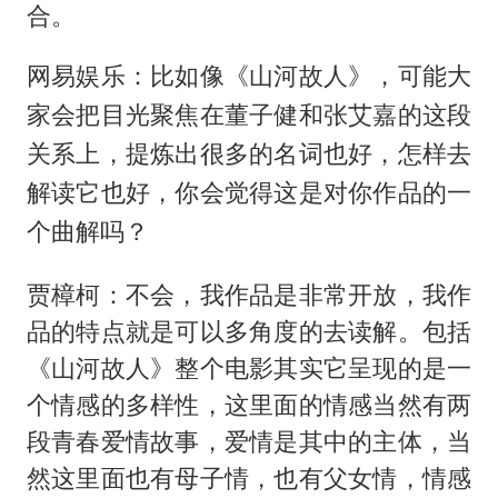
合。
网易娱乐：比如像《山河故人》，可能大
家会把目光聚焦在董子健和张艾嘉的这段
关系上，提炼出很多的名词也好，怎样去
解读它也好，你会觉得这是对你作品的一
个曲解吗？
贾樟柯：不会，我作品是非常开放，我作
品的特点就是可以多角度的去读解。包括
《山河故人》整个电影其实它呈现的是一
个情感的多样性，这里面的情感当然有两
段青春爱情故事，爱情是其中的主体，当
然这里面也有母子情，也有父女情，情感