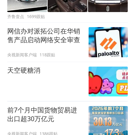
齐鲁壹点
1699跟贴
网信办对派拓公司在华销
售产品启动网络安全审查
央视新闻客户端
118跟贴
天空硬糖消
前7个月中国货物贸易进
出口超30万亿元
央视新闻客户端
1386跟贴