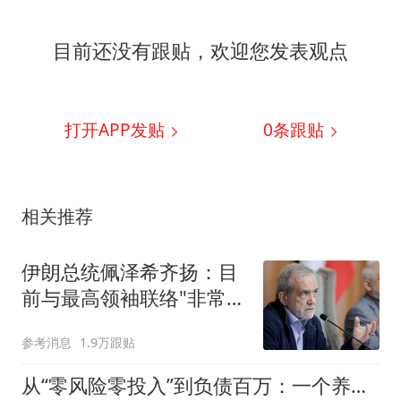
目前还没有跟贴，欢迎您发表观点
打开APP发贴
0
条跟贴
相关推荐
伊朗总统佩泽希齐扬：目
前与最高领袖联络"非常困
难"
参考消息
1.9万跟贴
从“零风险零投入”到负债百万：一个养牛项目崩盘后，谁该为农户的贷款买单丨红星调查