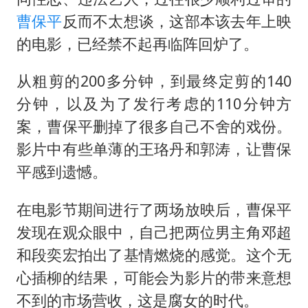
曹保平
反而不太想谈，这部本该去年上映
的电影，已经禁不起再临阵回炉了。
从粗剪的200多分钟，到最终定剪的140
分钟，以及为了发行考虑的110分钟方
案，曹保平删掉了很多自己不舍的戏份。
影片中有些单薄的王珞丹和郭涛，让曹保
平感到遗憾。
在电影节期间进行了两场放映后，曹保平
发现在观众眼中，自己把两位男主角邓超
和段奕宏拍出了基情燃烧的感觉。这个无
心插柳的结果，可能会为影片的带来意想
不到的市场营收，这是腐女的时代。