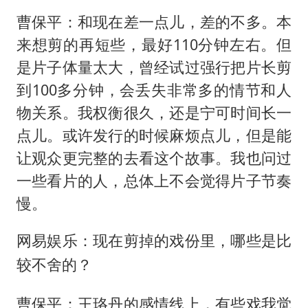
曹保平：和现在差一点儿，差的不多。本
来想剪的再短些，最好110分钟左右。但
是片子体量太大，曾经试过强行把片长剪
到100多分钟，会丢失非常多的情节和人
物关系。我权衡很久，还是宁可时间长一
点儿。或许发行的时候麻烦点儿，但是能
让观众更完整的去看这个故事。我也问过
一些看片的人，总体上不会觉得片子节奏
慢。
网易娱乐：现在剪掉的戏份里，哪些是比
较不舍的？
曹保平：王珞丹的感情线上，有些戏我觉