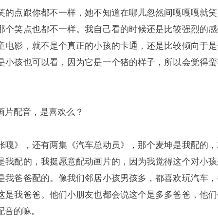
笑的点跟你都不一样，她不知道在哪儿忽然间嘎嘎嘎就笑
那个笑点也都不一样。我自己看的时候还是比较强烈的感
童电影，就不是个真正的小孩的卡通，还是比较倾向于是
是小孩也可以看，因为它是一个猪的样子，所以会觉得蛮
画片配音，是喜欢么？
张嘎》，还有两集《汽车总动员》，那个麦坤是我配的，
是我配的，我挺愿意配动画片的，因为我觉得这个对小孩
是我爸爸配的。像我们邻居小孩男孩多，都喜欢玩汽车，
这是我爸爸。他们小朋友也都会说这个是多多爸爸，他们
配音的嘛。