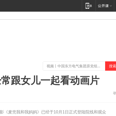
经常跟女儿一起看动画片
影《麦兜我和我妈妈》已经于10月1日正式登陆院线和观众