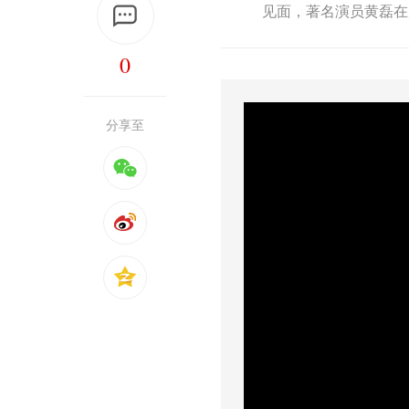
见面，著名演员黄磊在
0
分享至