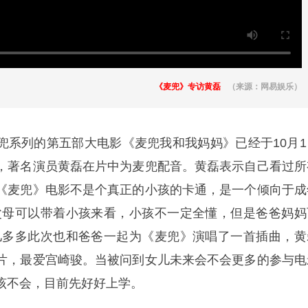
《麦兜》专访黄磊
（来源：网易娱乐）
兜系列的第五部大电影《麦兜我和我妈妈》已经于10月1
，著名演员黄磊在片中为麦兜配音。黄磊表示自己看过所
《麦兜》电影不是个真正的小孩的卡通，是一个倾向于成
父母可以带着小孩来看，小孩不一定全懂，但是爸爸妈妈
儿多多此次也和爸爸一起为《麦兜》演唱了一首插曲，黄
片，最爱宫崎骏。当被问到女儿未来会不会更多的参与电
该不会，目前先好好上学。