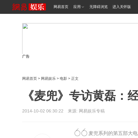
网易首页
应用
无障碍浏览
进入关怀版
广告
网易首页
>
网易娱乐
>
电影
> 正文
《麦兜》专访黄磊：
2014-10-02 06:30:22 来源: 网易娱乐专稿
麦兜系列的第五部大电