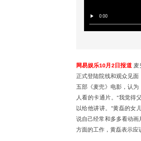
网易娱乐10月2日报道
麦
正式登陆院线和观众见面
五部《麦兜》电影，认为
人看的卡通片。“我觉得
以给他讲讲。”黄磊的女
说自己经常和多多看动画
方面的工作，黄磊表示应