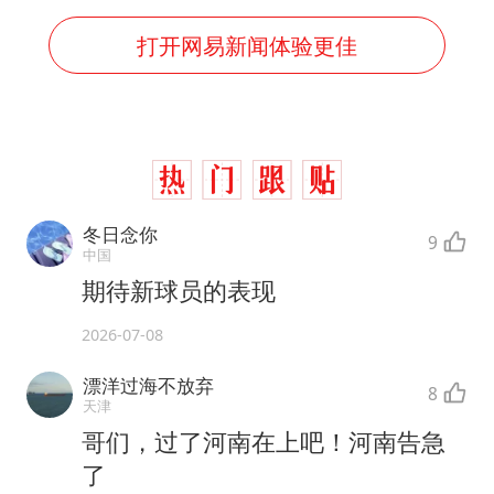
打开网易新闻体验更佳
冬日念你
9
中国
期待新球员的表现
2026-07-08
漂洋过海不放弃
8
天津
哥们，过了河南在上吧！河南告急
了