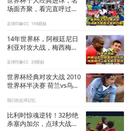
世界杯十大经典进球，名
场面齐聚，看完直呼过
瘾！
足球印象CC
159跟贴
14年世界杯，阿根廷尼日
利亚对攻大战，梅西梅开
二度无解任意球
足球印象CC
29跟贴
世界杯经典对攻大战 2010
世界杯半决赛 荷兰vs乌拉
圭 弗兰 超级世界波
我们的足球记忆
比利时惊魂逆转！32秒绝
杀塞内加尔，点球大战惊