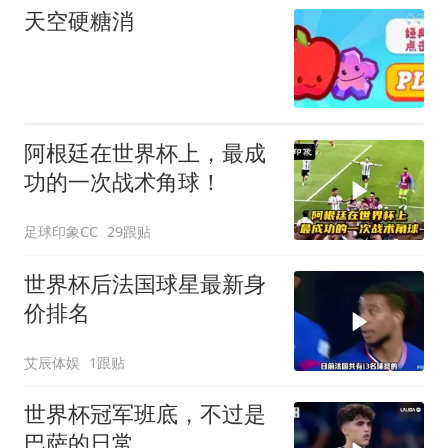
天空硬糖消
阿根廷在世界杯上，最成
功的一次战术角球！
足球印象CC
29跟贴
世界杯后法国球星最新身
价排名
艾辰体娱
1跟贴
世界杯冠军班底，不过是
巴萨的日常