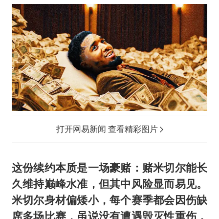
打开网易新闻 查看精彩图片
这份续约本质是一场豪赌：赌米切尔能长
久维持巅峰水准，但其中风险显而易见。
米切尔身材偏矮小，每个赛季都会因伤缺
席多场比赛，虽说没有遭遇毁灭性重伤，