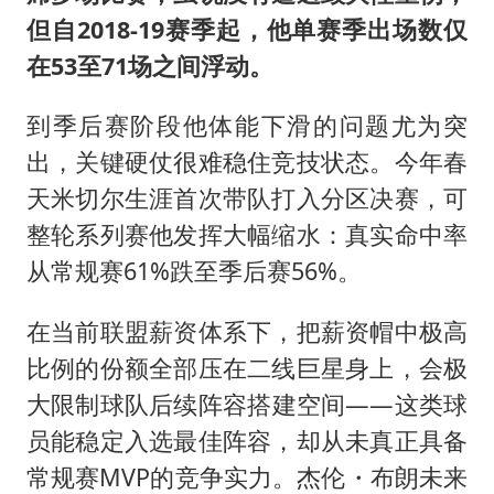
但自2018-19赛季起，他单赛季出场数仅
在53至71场之间浮动。
到季后赛阶段他体能下滑的问题尤为突
出，关键硬仗很难稳住竞技状态。今年春
天米切尔生涯首次带队打入分区决赛，可
整轮系列赛他发挥大幅缩水：真实命中率
从常规赛61%跌至季后赛56%。
在当前联盟薪资体系下，把薪资帽中极高
比例的份额全部压在二线巨星身上，会极
大限制球队后续阵容搭建空间——这类球
员能稳定入选最佳阵容，却从未真正具备
常规赛MVP的竞争实力。杰伦・布朗未来