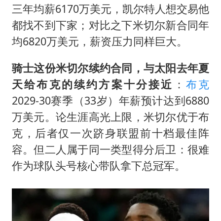
三年均薪6170万美元，凯尔特人想交易他
都找不到下家；对比之下米切尔新合同年
均6820万美元，薪资压力同样巨大。
骑士这份米切尔续约合同，与太阳去年夏
天给布克的续约方案十分接近
：
布克
2029-30赛季（33岁）年薪预计达到6880
万美元。论生涯高光上限，米切尔优于布
克，后者仅一次跻身联盟前十档最佳阵
容。但二人属于同一类型得分后卫：很难
作为球队头号核心带队拿下总冠军。